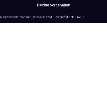
Rechte vorbehalten
Mediadaten
Impressum
Datenschutz
AGBs
Kontakt
Jink GmbH