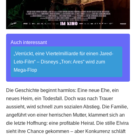
Auch interessant
„Verrückt, eine Viertelmilliarde für einen Jared-
Leto-Film“ – Disneys „Tron: Ares“ wird zum
Mega-Flop
Die Geschichte beginnt harmlos: Eine neue Ehe, ein
neues Heim, ein Todesfall. Doch was nach Trauer
aussieht, wird schnell zum sozialen Abstieg. Die Familie,
angeführt von einer herrischen Mutter, klammert sich an
die letzte Hoffnung: eine profitable Heirat. Die stille Elvira
sieht ihre Chance gekommen – aber Konkurrenz schläft