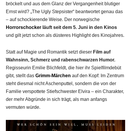
bröckelt und aus dem Glanz der Vergangenheit blutiger
Ernst wird? „The Ugly Stepsister“ beantwortet genau das
– auf schockierende Weise. Der norwegische
Horrorschocker
läuft seit dem 5. Juni in den Kinos
und gilt jetzt schon als düsteres Highlight des Kinojahres.
Statt auf Magie und Romantik setzt dieser
Film auf
Wahnsinn, Schmerz und rabenschwarzen Humor.
Regisseurin Emilie Blichfeldt, die hier ihr Spielfilmdebüt
gibt, stellt das
Grimm-Märchen
auf den Kopf: Im Zentrum
steht diesmal nicht Aschenputtel, sondern die von der
Familie verspottete Stiefschwester Elvira – ein Charakter,
der mehr Abgründe in sich trägt, als man anfangs
vermuten würde.