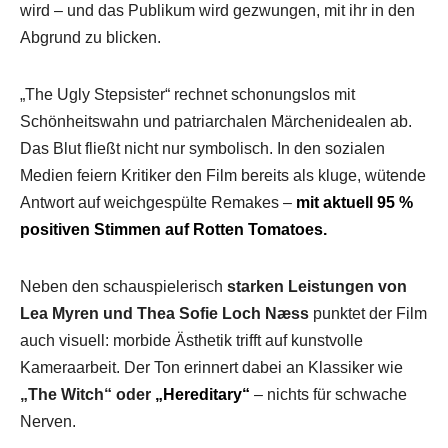
wird – und das Publikum wird gezwungen, mit ihr in den
Abgrund zu blicken.
„The Ugly Stepsister“ rechnet schonungslos mit
Schönheitswahn und patriarchalen Märchenidealen ab.
Das Blut fließt nicht nur symbolisch. In den sozialen
Medien feiern Kritiker den Film bereits als kluge, wütende
Antwort auf weichgespülte Remakes –
mit aktuell 95 %
positiven Stimmen auf Rotten Tomatoes.
Neben den schauspielerisch
starken Leistungen von
Lea Myren und Thea Sofie Loch Næss
punktet der Film
auch visuell: morbide Ästhetik trifft auf kunstvolle
Kameraarbeit. Der Ton erinnert dabei an Klassiker wie
„The Witch“ oder
„Hereditary“
– nichts für schwache
Nerven.