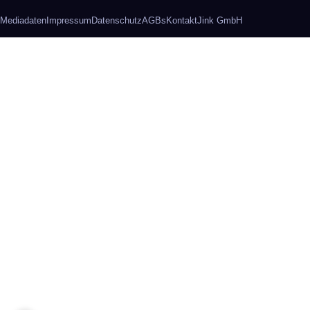
Mediadaten
Impressum
Datenschutz
AGBs
Kontakt
Jink GmbH