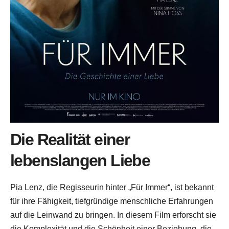
Die Realität einer
lebenslangen Liebe
Pia Lenz, die Regisseurin hinter „Für Immer“, ist bekannt
für ihre Fähigkeit, tiefgründige menschliche Erfahrungen
auf die Leinwand zu bringen. In diesem Film erforscht sie
die Komplexität und die Schönheit einer Beziehung, die