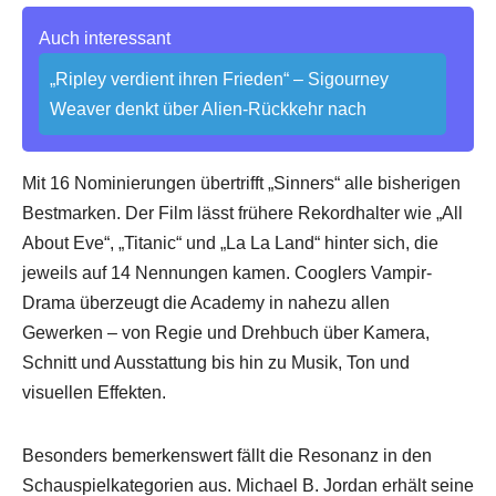
Auch interessant
„Ripley verdient ihren Frieden“ – Sigourney
Weaver denkt über Alien-Rückkehr nach
Mit 16 Nominierungen übertrifft „Sinners“ alle bisherigen
Bestmarken. Der Film lässt frühere Rekordhalter wie „All
About Eve“, „Titanic“ und „La La Land“ hinter sich, die
jeweils auf 14 Nennungen kamen. Cooglers Vampir-
Drama überzeugt die Academy in nahezu allen
Gewerken – von Regie und Drehbuch über Kamera,
Schnitt und Ausstattung bis hin zu Musik, Ton und
visuellen Effekten.
Besonders bemerkenswert fällt die Resonanz in den
Schauspielkategorien aus. Michael B. Jordan erhält seine