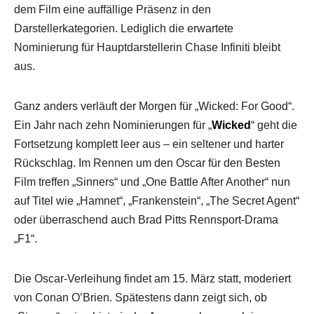
dem Film eine auffällige Präsenz in den
Darstellerkategorien. Lediglich die erwartete
Nominierung für Hauptdarstellerin Chase Infiniti bleibt
aus.
Ganz anders verläuft der Morgen für „Wicked: For Good“.
Ein Jahr nach zehn Nominierungen für „
Wicked
“ geht die
Fortsetzung komplett leer aus – ein seltener und harter
Rückschlag. Im Rennen um den Oscar für den Besten
Film treffen „Sinners“ und „One Battle After Another“ nun
auf Titel wie „Hamnet“, „Frankenstein“, „The Secret Agent“
oder überraschend auch Brad Pitts Rennsport-Drama
„F1“.
Die Oscar-Verleihung findet am 15. März statt, moderiert
von Conan O’Brien. Spätestens dann zeigt sich, ob