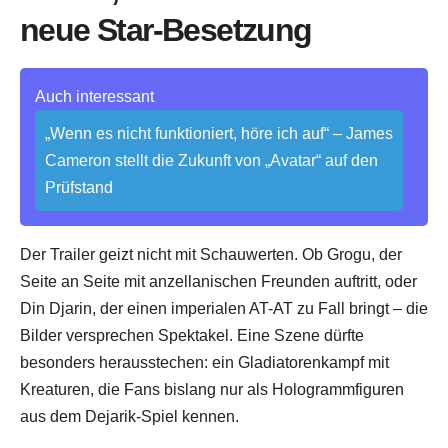
neue Star-Besetzung
Auch interessant
„Wenn es nicht funktioniert, höre ich auf“ – James
Cameron stellt die Zukunft von „Avatar“ auf den
Prüfstand
Der Trailer geizt nicht mit Schauwerten. Ob Grogu, der
Seite an Seite mit anzellanischen Freunden auftritt, oder
Din Djarin, der einen imperialen AT-AT zu Fall bringt – die
Bilder versprechen Spektakel. Eine Szene dürfte
besonders herausstechen: ein Gladiatorenkampf mit
Kreaturen, die Fans bislang nur als Hologrammfiguren
aus dem Dejarik-Spiel kennen.