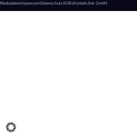
Mediadaten
Impressum
Datenschutz
AGBs
Kontakt
Jink GmbH