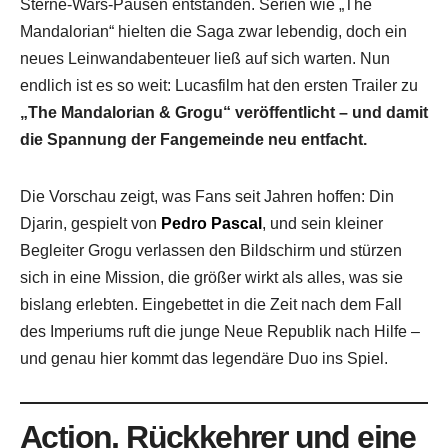
Sterne-Wars-Pausen entstanden. Serien wie „The
Mandalorian“ hielten die Saga zwar lebendig, doch ein
neues Leinwandabenteuer ließ auf sich warten. Nun
endlich ist es so weit: Lucasfilm hat den ersten Trailer zu
„The Mandalorian & Grogu“ veröffentlicht – und damit
die Spannung der Fangemeinde neu entfacht.
Die Vorschau zeigt, was Fans seit Jahren hoffen: Din
Djarin, gespielt von
Pedro Pascal
, und sein kleiner
Begleiter Grogu verlassen den Bildschirm und stürzen
sich in eine Mission, die größer wirkt als alles, was sie
bislang erlebten. Eingebettet in die Zeit nach dem Fall
des Imperiums ruft die junge Neue Republik nach Hilfe –
und genau hier kommt das legendäre Duo ins Spiel.
Action, Rückkehrer und eine