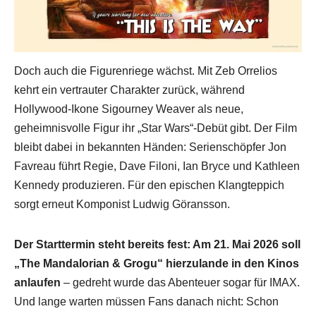
Doch auch die Figurenriege wächst. Mit Zeb Orrelios
kehrt ein vertrauter Charakter zurück, während
Hollywood-Ikone Sigourney Weaver als neue,
geheimnisvolle Figur ihr „Star Wars“-Debüt gibt. Der Film
bleibt dabei in bekannten Händen: Serienschöpfer Jon
Favreau führt Regie, Dave Filoni, Ian Bryce und Kathleen
Kennedy produzieren. Für den epischen Klangteppich
sorgt erneut Komponist Ludwig Göransson.
Der Starttermin steht bereits fest: Am 21. Mai 2026 soll
„The Mandalorian & Grogu“ hierzulande in den Kinos
anlaufen
– gedreht wurde das Abenteuer sogar für IMAX.
Und lange warten müssen Fans danach nicht: Schon