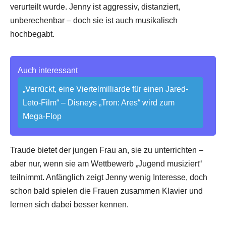
verurteilt wurde. Jenny ist aggressiv, distanziert,
unberechenbar – doch sie ist auch musikalisch
hochbegabt.
Auch interessant
„Verrückt, eine Viertelmilliarde für einen Jared-
Leto-Film“ – Disneys „Tron: Ares“ wird zum
Mega-Flop
Traude bietet der jungen Frau an, sie zu unterrichten –
aber nur, wenn sie am Wettbewerb „Jugend musiziert“
teilnimmt. Anfänglich zeigt Jenny wenig Interesse, doch
schon bald spielen die Frauen zusammen Klavier und
lernen sich dabei besser kennen.