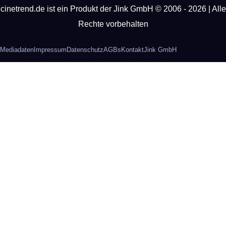
cinetrend.de ist ein Produkt der Jink GmbH © 2006 - 2026 | Alle
Rechte vorbehalten
Mediadaten
Impressum
Datenschutz
AGBs
Kontakt
Jink GmbH