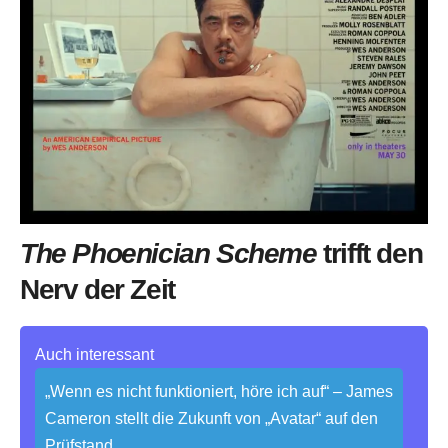
The Phoenician Scheme
trifft den
Nerv der Zeit
Auch interessant
„Wenn es nicht funktioniert, höre ich auf“ – James
Cameron stellt die Zukunft von „Avatar“ auf den
Prüfstand