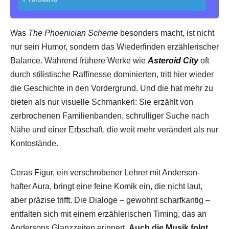
Was
The Phoenician Scheme
besonders macht, ist nicht
nur sein Humor, sondern das Wiederfinden erzählerischer
Balance. Während frühere Werke wie
Asteroid City
oft
durch stilistische Raffinesse dominierten, tritt hier wieder
die Geschichte in den Vordergrund. Und die hat mehr zu
bieten als nur visuelle Schmankerl: Sie erzählt von
zerbrochenen Familienbanden, schrulliger Suche nach
Nähe und einer Erbschaft, die weit mehr verändert als nur
Kontostände.
Ceras Figur, ein verschrobener Lehrer mit Anderson-
hafter Aura, bringt eine feine Komik ein, die nicht laut,
aber präzise trifft. Die Dialoge – gewohnt scharfkantig –
entfalten sich mit einem erzählerischen Timing, das an
Andersons Glanzzeiten erinnert.
Auch die Musik folgt