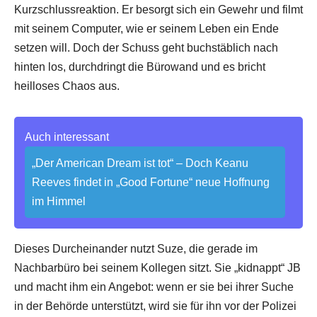
Kurzschlussreaktion. Er besorgt sich ein Gewehr und filmt
mit seinem Computer, wie er seinem Leben ein Ende
setzen will. Doch der Schuss geht buchstäblich nach
hinten los, durchdringt die Bürowand und es bricht
heilloses Chaos aus.
Auch interessant
„Der American Dream ist tot“ – Doch Keanu
Reeves findet in „Good Fortune“ neue Hoffnung
im Himmel
Dieses Durcheinander nutzt Suze, die gerade im
Nachbarbüro bei seinem Kollegen sitzt. Sie „kidnappt“ JB
und macht ihm ein Angebot: wenn er sie bei ihrer Suche
in der Behörde unterstützt, wird sie für ihn vor der Polizei