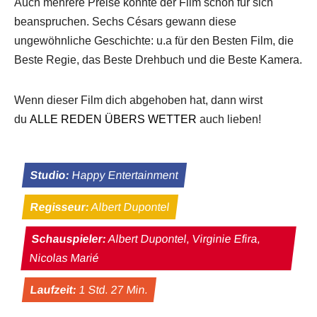
Auch mehrere Preise konnte der Film schon für sich
beanspruchen. Sechs Césars gewann diese
ungewöhnliche Geschichte: u.a für den Besten Film, die
Beste Regie, das Beste Drehbuch und die Beste Kamera.
Wenn dieser Film dich abgehoben hat, dann wirst
du
ALLE REDEN ÜBERS WETTER
auch lieben!
Studio:
Happy Entertainment
Regisseur:
Albert Dupontel
Schauspieler:
Albert Dupontel, Virginie Efira,
Nicolas Marié
Laufzeit:
1 Std. 27 Min.