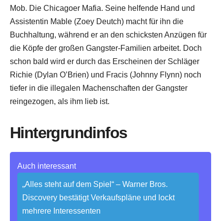
Mob. Die Chicagoer Mafia. Seine helfende Hand und
Assistentin Mable (Zoey Deutch) macht für ihn die
Buchhaltung, während er an den schicksten Anzügen für
die Köpfe der großen Gangster-Familien arbeitet. Doch
schon bald wird er durch das Erscheinen der Schläger
Richie (Dylan O’Brien) und Fracis (Johnny Flynn) noch
tiefer in die illegalen Machenschaften der Gangster
reingezogen, als ihm lieb ist.
Hintergrundinfos
Auch interessant
„Alles steht auf dem Spiel“ – Warner Bros.
Discovery bestätigt Verkaufspläne und lockt
mehrere Interessenten