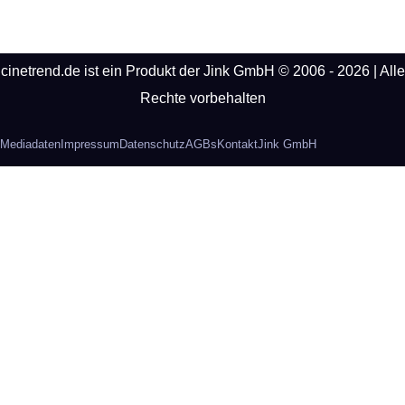
cinetrend.de ist ein Produkt der Jink GmbH © 2006 - 2026 | Alle
Rechte vorbehalten
Mediadaten
Impressum
Datenschutz
AGBs
Kontakt
Jink GmbH