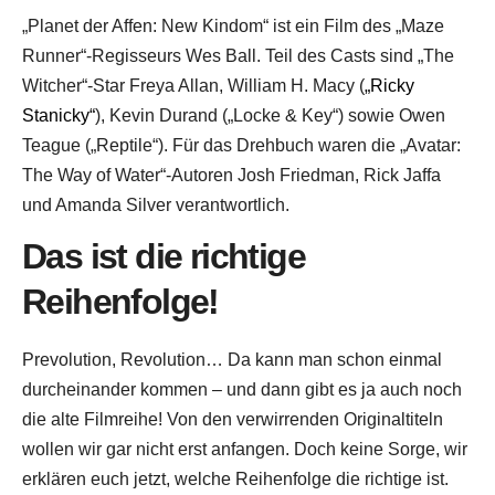
„Planet der Affen: New Kindom“ ist ein Film des „Maze
Runner“-Regisseurs Wes Ball. Teil des Casts sind „The
Witcher“-Star Freya Allan, William H. Macy (
„Ricky
Stanicky“
), Kevin Durand („Locke & Key“) sowie Owen
Teague („Reptile“). Für das Drehbuch waren die „Avatar:
The Way of Water“-Autoren Josh Friedman, Rick Jaffa
und Amanda Silver verantwortlich.
Das ist die richtige
Reihenfolge!
Prevolution, Revolution… Da kann man schon einmal
durcheinander kommen – und dann gibt es ja auch noch
die alte Filmreihe! Von den verwirrenden Originaltiteln
wollen wir gar nicht erst anfangen. Doch keine Sorge, wir
erklären euch jetzt, welche Reihenfolge die richtige ist.