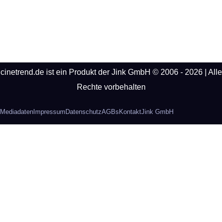
cinetrend.de ist ein Produkt der Jink GmbH © 2006 - 2026 | Alle
Rechte vorbehalten
Mediadaten
Impressum
Datenschutz
AGBs
Kontakt
Jink GmbH