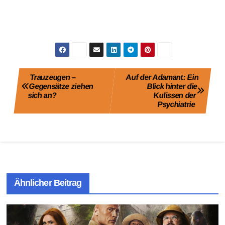
Beitragsnavigation
Trauzeugen –
Auf der Adamant: Ein
Gegensätze ziehen
Blick hinter die
sich an?
Kulissen der
Psychiatrie
Ähnlicher Beitrag