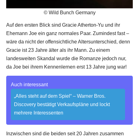
© Wild Bunch Germany
Auf den ersten Blick sind Gracie Atherton-Yu und ihr
Ehemann Joe ein ganz normales Paar. Zumindest fast –
wäre da nicht der offensichtliche Altersunterschied, denn
Gracie ist 23 Jahre älter als ihr Mann. Zu einem
landesweiten Skandal wurde die Romanze jedoch nur,
da Joe bei ihrem Kennenlernen erst 13 Jahre jung war!
Auch interessant
„Alles steht auf dem Spiel“ – Warner Bros.
Discovery bestätigt Verkaufspläne und lockt
mehrere Interessenten
Inzwischen sind die beiden seit 20 Jahren zusammen