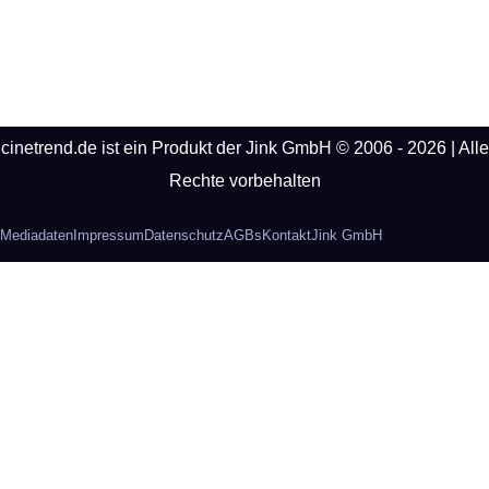
cinetrend.de ist ein Produkt der Jink GmbH © 2006 - 2026 | Alle
Rechte vorbehalten
Mediadaten
Impressum
Datenschutz
AGBs
Kontakt
Jink GmbH