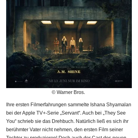
© Warner Bros.
Ihre ersten Filmerfahrungen sammelte Ishana Shyamalan
bei der Apple TV+-Serie „Servant“. Auch bei „They See
You“ schrieb sie das Drehbuch. Natürlich ließ es sich ihr
berühmter Vater nicht nehmen, den ersten Film seiner
Tochter zu produzieren! Doch auch der Cast des neuen