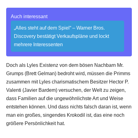
Auch interessant
„Alles steht auf dem Spiel“ – Warner Bros.
Discovery bestätigt Verkaufspläne und lockt
mehrere Interessenten
Doch als Lyles Existenz von dem bösen Nachbarn Mr.
Grumps (Brett Gelman) bedroht wird, müssen die Primms
zusammen mit Lyles charismatischem Besitzer Hector P.
Valenti (Javier Bardem) versuchen, der Welt zu zeigen,
dass Familien auf die ungewöhnlichste Art und Weise
entstehen können. Und dass nichts falsch daran ist, wenn
man ein großes, singendes Krokodil ist, das eine noch
größere Persönlichkeit hat.