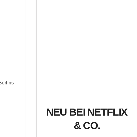
Berlins
NEU BEI NETFLIX
& CO.