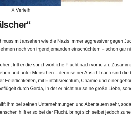
X Verleih
lscher“
d muss mit ansehen wie die Nazis immer aggressiver gegen Ju
 nehmen noch von irgendjemanden einschüchtern – schon gar ni
iehen, tritt er die sprichwörtliche Flucht nach vorne an. Zusamm
 Leben und unter Menschen – denn seiner Ansicht nach sind die
er Feierlichkeiten, mit Einfallsreichtum, Charme und einer gehö
flügelt durch Gerda, in der er nicht nur seine große Liebe, so
hilft ihm bei seinen Unternehmungen und Abenteuern sehr, soda
nschen hilft er so bei der Flucht, bringt sich selbst jedoch zu