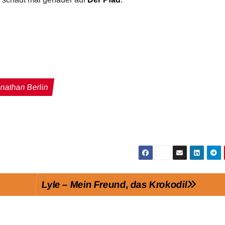
nathan Berlin
Lyle – Mein Freund, das Krokodil