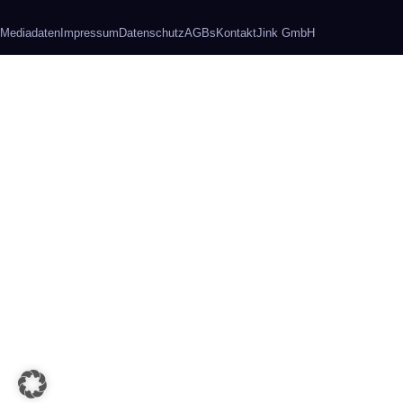
Mediadaten
Impressum
Datenschutz
AGBs
Kontakt
Jink GmbH