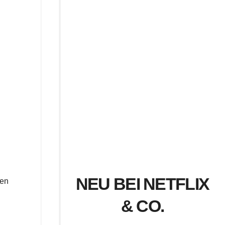
NEU BEI NETFLIX
den
& CO.