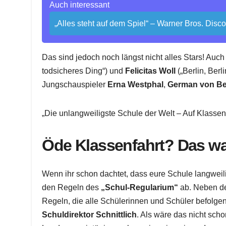
Auch interessant
„Alles steht auf dem Spiel“ – Warner Bros. Disc
Das sind jedoch noch längst nicht alles Stars! Auc
todsicheres Ding“) und
Felicitas Woll
(„Berlin, Ber
Jungschauspieler
Erna Westphal
,
German von B
„Die unlangweiligste Schule der Welt – Auf Klassen
Öde Klassenfahrt? Das wa
Wenn ihr schon dachtet, dass eure Schule langweilig
den Regeln des
„Schul-Regularium“
ab. Neben 
Regeln, die alle Schülerinnen und Schüler befolgen 
Schuldirektor Schnittlich
. Als wäre das nicht sch