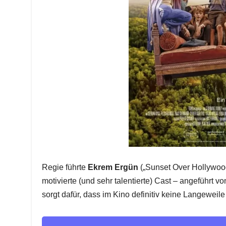
Regie führte
Ekrem Ergün
(„Sunset Over Hollywood
motivierte (und sehr talentierte) Cast – angeführt v
sorgt dafür, dass im Kino definitiv keine Langeweil