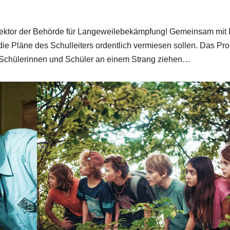
pektor der Behörde für Langeweilebekämpfung! Gemeinsam mit
 die Pläne des Schulleiters ordentlich vermiesen sollen. Das Pr
le Schülerinnen und Schüler an einem Strang ziehen…