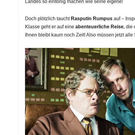
Landes so eintönig machen wie seine eigene!
Doch plötzlich taucht
Rasputin Rumpus
auf – Ins
Klasse geht er auf eine
abenteuerliche Reise
, die
Ihnen bleibt kaum noch Zeit! Also müssen jetzt al