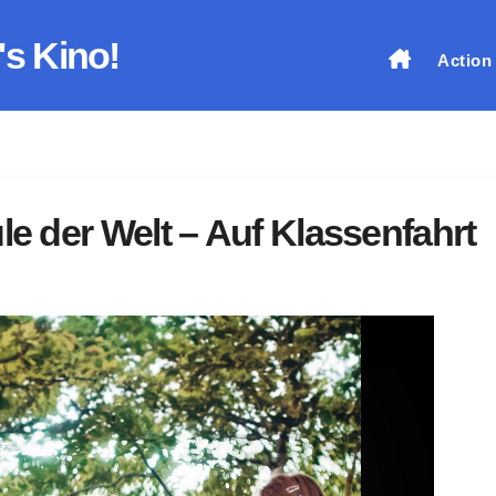
's Kino!
Action
le der Welt – Auf Klassenfahrt