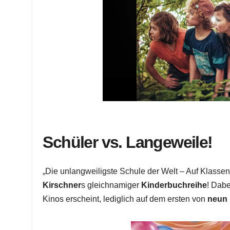
Schüler vs. Langeweile!
„Die unlangweiligste Schule der Welt – Auf Klassenf
Kirschner
s gleichnamiger
Kinderbuchreihe
! Dabe
Kinos erscheint, lediglich auf dem ersten von
neun