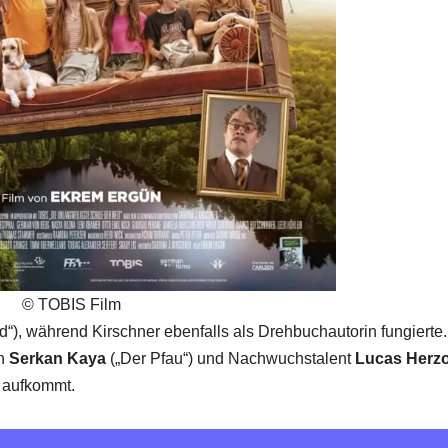
© TOBIS Film
“), während Kirschner ebenfalls als Drehbuchautorin fungierte
on
Serkan Kaya
(„Der Pfau“) und Nachwuchstalent
Lucas Herz
e aufkommt.