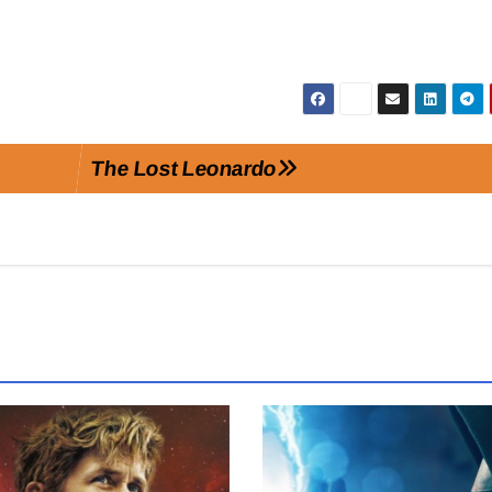
The Lost Leonardo