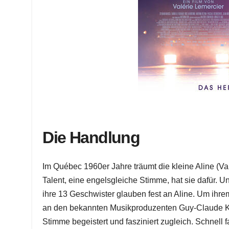
Die Handlung
Im Québec 1960er Jahre träumt die kleine Aline (V
Talent, eine engelsgleiche Stimme, hat sie dafür. U
ihre 13 Geschwister glauben fest an Aline. Um ihre
an den bekannten Musikproduzenten Guy-Claude Kam
Stimme begeistert und fasziniert zugleich. Schnell 