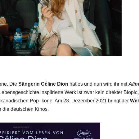
one. Die
Sängerin Céline Dion
hat es und nun wird ihr mit
Alin
ebensgeschichte inspiirierte Werk ist zwar kein direkter Biopic
er kanadischen Pop-Ikone. Am 23. Dezember 2021 bringt der
Wel
n die deutschen Kinos.