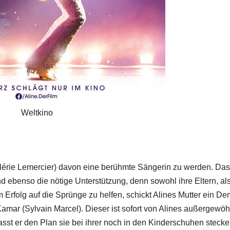
Weltkino
alérie Lemercier) davon eine berühmte Sängerin zu werden. Das
nd ebenso die nötige Unterstützung, denn sowohl ihre Eltern, al
m Erfolg auf die Sprünge zu helfen, schickt Alines Mutter ein D
ar (Sylvain Marcel). Dieser ist sofort von Alines außergewöh
fasst er den Plan sie bei ihrer noch in den Kinderschuhen steck