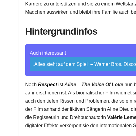
Karriere zu unterstützen und sie zu einem Weltstar
Mädchen auswirken und bleibt ihre Familie auch b
Hintergrundinfos
Auch interessant
„Alles steht auf dem Spiel“ – Warner Bros. Disc
Nach
Respect
ist
Aline – The Voice Of Love
nun b
Jahr erschienen ist. Als biografischer Film widmet 
auch den tiefen Rissen und Problemen, die so ein rasa
der Film anhand der fiktiven Sängerin Aline Dieu 
die Regisseurin und Drehbuchautorin
Valérie Leme
digitaler Effekte verkörpert sie den internationale