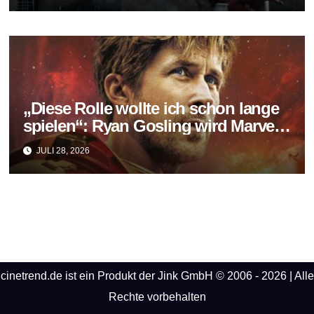
„Diese Rolle wollte ich schon lange
spielen“: Ryan Gosling wird Marvels
neuer Ghost Rider
JULI 28, 2026
cinetrend.de ist ein Produkt der Jink GmbH © 2006 - 2026 | Alle
Rechte vorbehalten