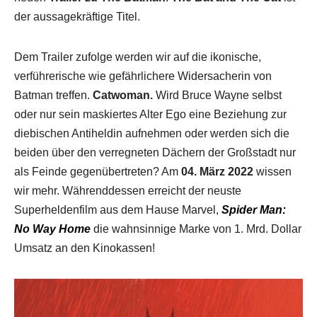
der aussagekräftige Titel.
Dem Trailer zufolge werden wir auf die ikonische,
verführerische wie gefährlichere Widersacherin von
Batman treffen.
Catwoman.
Wird Bruce Wayne selbst
oder nur sein maskiertes Alter Ego eine Beziehung zur
diebischen Antiheldin aufnehmen oder werden sich die
beiden über den verregneten Dächern der Großstadt nur
als Feinde gegenübertreten? Am
04. März 2022
wissen
wir mehr. Währenddessen erreicht der neuste
Superheldenfilm aus dem Hause Marvel,
Spider Man:
No Way Home
die wahnsinnige Marke von 1. Mrd. Dollar
Umsatz an den Kinokassen!