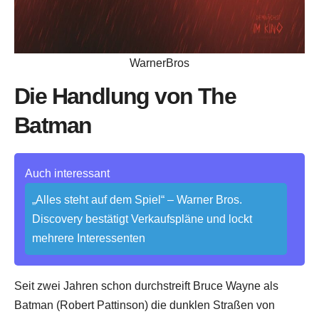
WarnerBros
Die Handlung von The
Batman
Auch interessant
„Alles steht auf dem Spiel“ – Warner Bros.
Discovery bestätigt Verkaufspläne und lockt
mehrere Interessenten
Seit zwei Jahren schon durchstreift Bruce Wayne als
Batman (Robert Pattinson) die dunklen Straßen von