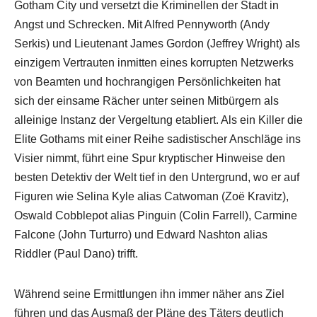
Gotham City und versetzt die Kriminellen der Stadt in
Angst und Schrecken. Mit Alfred Pennyworth (Andy
Serkis) und Lieutenant James Gordon (Jeffrey Wright) als
einzigem Vertrauten inmitten eines korrupten Netzwerks
von Beamten und hochrangigen Persönlichkeiten hat
sich der einsame Rächer unter seinen Mitbürgern als
alleinige Instanz der Vergeltung etabliert. Als ein Killer die
Elite Gothams mit einer Reihe sadistischer Anschläge ins
Visier nimmt, führt eine Spur kryptischer Hinweise den
besten Detektiv der Welt tief in den Untergrund, wo er auf
Figuren wie Selina Kyle alias Catwoman (Zoë Kravitz),
Oswald Cobblepot alias Pinguin (Colin Farrell), Carmine
Falcone (John Turturro) und Edward Nashton alias
Riddler (Paul Dano) trifft.
Während seine Ermittlungen ihn immer näher ans Ziel
führen und das Ausmaß der Pläne des Täters deutlich