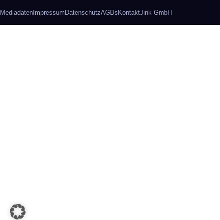
Mediadaten
Impressum
Datenschutz
AGBs
Kontakt
Jink GmbH