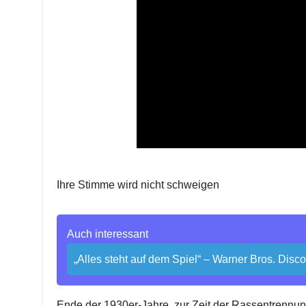
Ihre Stimme wird nicht schweigen
Auch interessant
„Alles steht auf dem Spiel“ – Warner Bros. Disc
Ende der 1930er-Jahre, zur Zeit der Rassentrennung