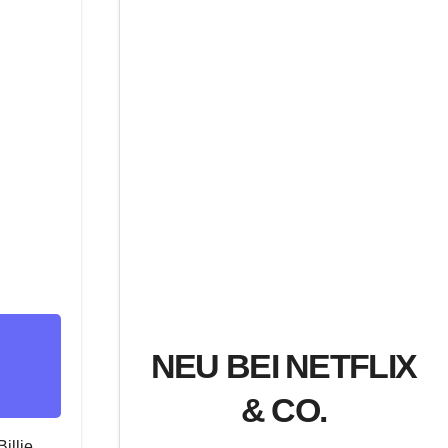
NEU BEI NETFLIX
& CO.
illie