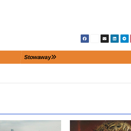
Stowaway