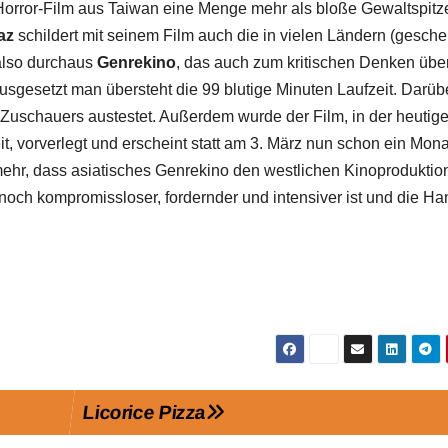
Horror-Film aus Taiwan eine Menge mehr als bloße Gewaltspitz
az
schildert mit seinem Film auch die in vielen Ländern (geschei
 also durchaus
Genrekino
, das auch zum kritischen Denken übe
ausgesetzt man übersteht die 99 blutige Minuten Laufzeit. Darüb
Zuschauers austestet. Außerdem wurde der Film, in der heutig
t, vorverlegt und erscheint statt am 3. März nun schon ein Mona
mehr, dass asiatisches Genrekino den westlichen Kinoprodukti
noch kompromissloser, fordernder und intensiver ist und die H
Licorice Pizza