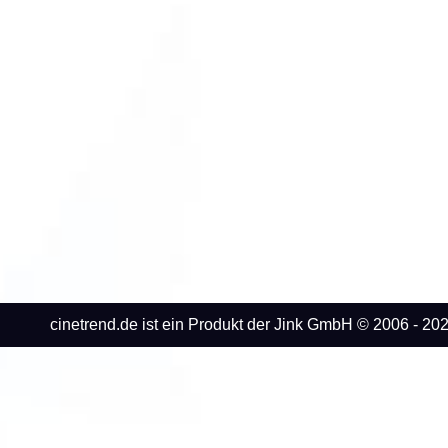
cinetrend.de ist ein Produkt der Jink GmbH © 2006 - 202