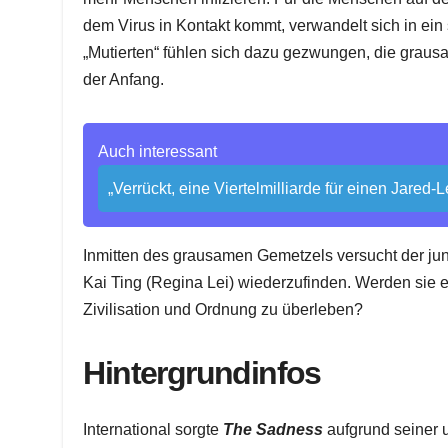
dem Virus in Kontakt kommt, verwandelt sich in ein
„Mutierten“ fühlen sich dazu gezwungen, die graus
der Anfang.
Auch interessant
„Verrückt, eine Viertelmilliarde für einen Jared
Inmitten des grausamen Gemetzels versucht der ju
Kai Ting (Regina Lei) wiederzufinden. Werden sie
Zivilisation und Ordnung zu überleben?
Hintergrundinfos
International sorgte
The Sadness
aufgrund seiner u