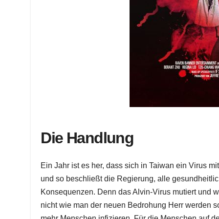
Die Handlung
Ein Jahr ist es her, dass sich in Taiwan ein Virus 
und so beschließt die Regierung, alle gesundheitl
Konsequenzen. Denn das Alvin-Virus mutiert und wi
nicht wie man der neuen Bedrohung Herr werden so
mehr Menschen infizieren. Für die Menschen auf de