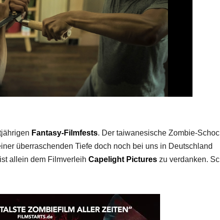
tjährigen
Fantasy-Filmfests
. Der taiwanesische Zombie-Scho
 einer überraschenden Tiefe doch noch bei uns in Deutschland
ist allein dem Filmverleih
Capelight
Pictures
zu verdanken. Sch