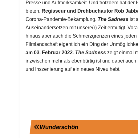
Presse und Aufmerksamkeit. Und trotzdem hat der 
bieten.
Regisseur und Drehbuchautor Rob Jabb
Corona-Pandemie-Bekämpfung.
The Sadness
ist
Auseinandersetzen mit unsere(r) Zeit ermutigt. Vor
hinaus aber auch die Schmerzgrenzen eines jeden 
Filmlandschaft eigentlich ein Ding der Unmöglichkei
am 03. Februar 2022
.
The Sadness
zeigt einmal 
inzwischen mehr als ebenbürtig ist und dabei auch 
und Inszenierung auf ein neues Niveu hebt.
Beitragsnavigation
Wunderschön