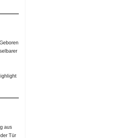
. Geboren
selbarer
ighlight
ng aus
 der Tür