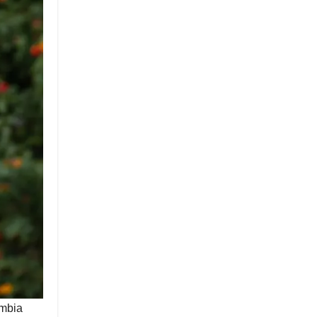
umbia