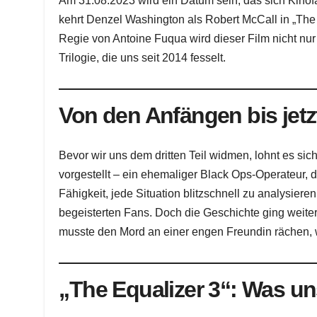
Am 31.08.2023 wird ein Datum sein, das sich Kino
kehrt Denzel Washington als Robert McCall in „The 
Regie von Antoine Fuqua wird dieser Film nicht nu
Trilogie, die uns seit 2014 fesselt.
Von den Anfängen bis jetz
Bevor wir uns dem dritten Teil widmen, lohnt es si
vorgestellt – ein ehemaliger Black Ops-Operateur, d
Fähigkeit, jede Situation blitzschnell zu analysi
begeisterten Fans. Doch die Geschichte ging weiter
musste den Mord an einer engen Freundin rächen, wa
„The Equalizer 3“: Was un