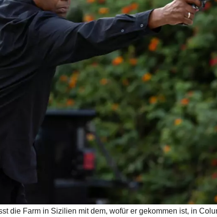
ie Farm in Sizilien mit dem, wofür er gekommen ist, in Col