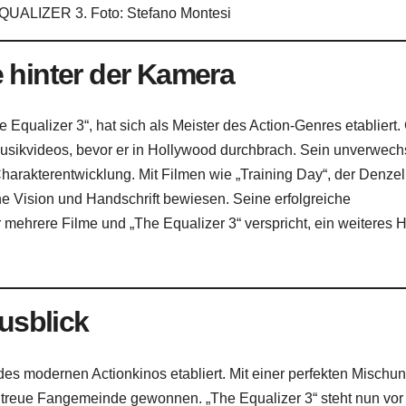
QUALIZER 3. Foto: Stefano Montesi
 hinter der Kamera
Equalizer 3“, hat sich als Meister des Action-Genres etabliert
 Musikvideos, bevor er in Hollywood durchbrach. Sein unverwech
Charakterentwicklung. Mit Filmen wie „Training Day“, der Denzel
e Vision und Handschrift bewiesen. Seine erfolgreiche
mehrere Filme und „The Equalizer 3“ verspricht, ein weiteres H
sblick
 des modernen Actionkinos etabliert. Mit einer perfekten Mischu
 treue Fangemeinde gewonnen. „The Equalizer 3“ steht nun vor