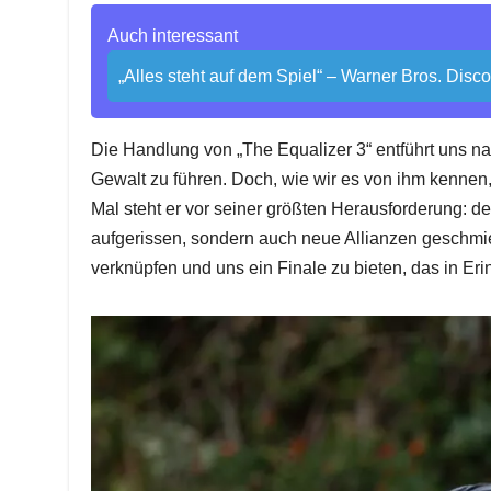
Auch interessant
„Alles steht auf dem Spiel“ – Warner Bros. Disc
Die Handlung von „The Equalizer 3“ entführt uns na
Gewalt zu führen. Doch, wie wir es von ihm kennen, 
Mal steht er vor seiner größten Herausforderung: d
aufgerissen, sondern auch neue Allianzen geschmied
verknüpfen und uns ein Finale zu bieten, das in Eri