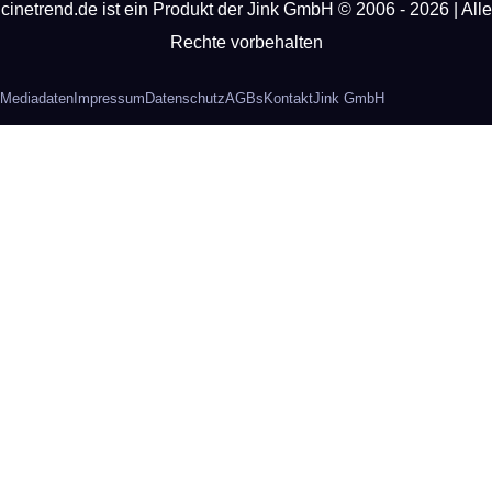
cinetrend.de ist ein Produkt der Jink GmbH © 2006 - 2026 | Alle
Rechte vorbehalten
Mediadaten
Impressum
Datenschutz
AGBs
Kontakt
Jink GmbH