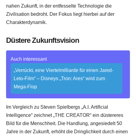
nahen Zukunft, in der entfesselte Technologie die
Zivilisation bedroht. Der Fokus liegt hierbei auf der
Charakterdynamik.
Düstere Zukunftsvision
Auch interessant
„Verrückt, eine Viertelmilliarde für einen Jared-
Leto-Film“ – Disneys „Tron: Ares“ wird zum
Mega-Flop
Im Vergleich zu Steven Spielbergs „A.I. Artificial
Intelligence“ zeichnet „THE CREATOR“ ein düstereres
Bild für die Menschheit. Die Handlung, angesiedelt 50
Jahre in der Zukunft, erhöht die Dringlichkeit durch einen