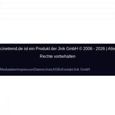
cinetrend.de ist ein Produkt der Jink GmbH © 2006 - 2026 | Alle
Rechte vorbehalten
Mediadaten
Impressum
Datenschutz
AGBs
Kontakt
Jink GmbH