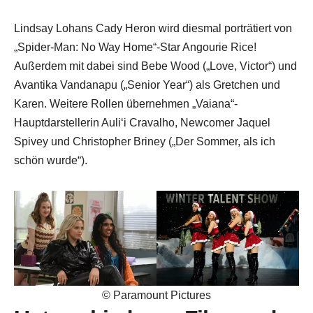
Lindsay Lohans Cady Heron wird diesmal porträtiert von
„Spider-Man: No Way Home“-Star Angourie Rice!
Außerdem mit dabei sind Bebe Wood („Love, Victor“) und
Avantika Vandanapu („Senior Year“) als Gretchen und
Karen. Weitere Rollen übernehmen „Vaiana“-
Hauptdarstellerin Auliʻi Cravalho, Newcomer Jaquel
Spivey und Christopher Briney („Der Sommer, als ich
schön wurde“).
© Paramount Pictures