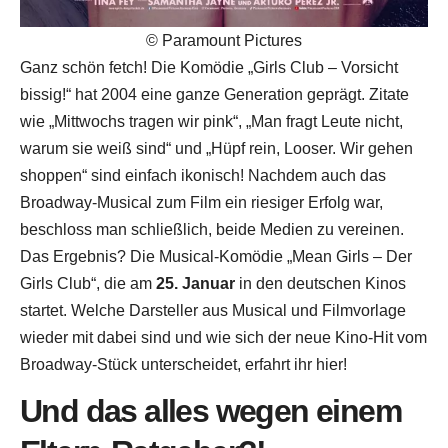
© Paramount Pictures
Ganz schön fetch! Die Komödie „Girls Club – Vorsicht
bissig!“ hat 2004 eine ganze Generation geprägt. Zitate
wie „Mittwochs tragen wir pink“, „Man fragt Leute nicht,
warum sie weiß sind“ und „Hüpf rein, Looser. Wir gehen
shoppen“ sind einfach ikonisch! Nachdem auch das
Broadway-Musical zum Film ein riesiger Erfolg war,
beschloss man schließlich, beide Medien zu vereinen.
Das Ergebnis? Die Musical-Komödie „Mean Girls – Der
Girls Club“, die am
25. Januar
in den deutschen Kinos
startet. Welche Darsteller aus Musical und Filmvorlage
wieder mit dabei sind und wie sich der neue Kino-Hit vom
Broadway-Stück unterscheidet, erfahrt ihr hier!
Und das alles wegen einem