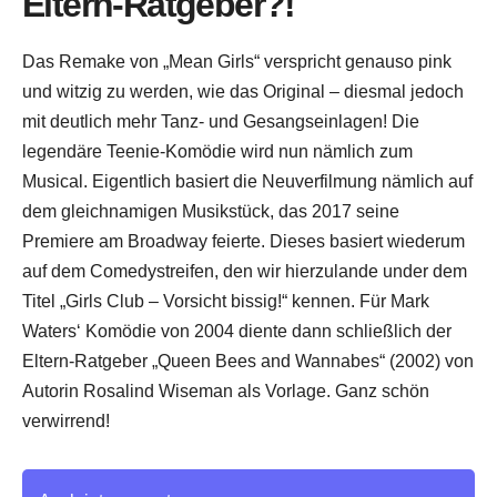
Eltern-Ratgeber?!
Das Remake von „Mean Girls“ verspricht genauso pink
und witzig zu werden, wie das Original – diesmal jedoch
mit deutlich mehr Tanz- und Gesangseinlagen! Die
legendäre Teenie-Komödie wird nun nämlich zum
Musical. Eigentlich basiert die Neuverfilmung nämlich auf
dem gleichnamigen Musikstück, das 2017 seine
Premiere am Broadway feierte. Dieses basiert wiederum
auf dem Comedystreifen, den wir hierzulande under dem
Titel „Girls Club – Vorsicht bissig!“ kennen. Für Mark
Waters‘ Komödie von 2004 diente dann schließlich der
Eltern-Ratgeber „Queen Bees and Wannabes“ (2002) von
Autorin Rosalind Wiseman als Vorlage. Ganz schön
verwirrend!