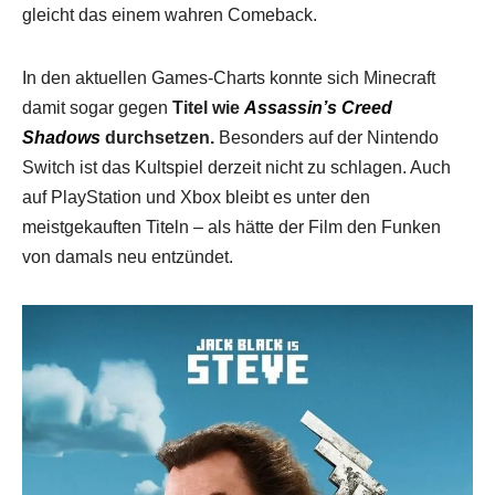
gleicht das einem wahren Comeback.
In den aktuellen Games-Charts konnte sich Minecraft
damit sogar gegen
Titel wie
Assassin’s Creed
Shadows
durchsetzen.
Besonders auf der Nintendo
Switch ist das Kultspiel derzeit nicht zu schlagen. Auch
auf PlayStation und Xbox bleibt es unter den
meistgekauften Titeln – als hätte der Film den Funken
von damals neu entzündet.