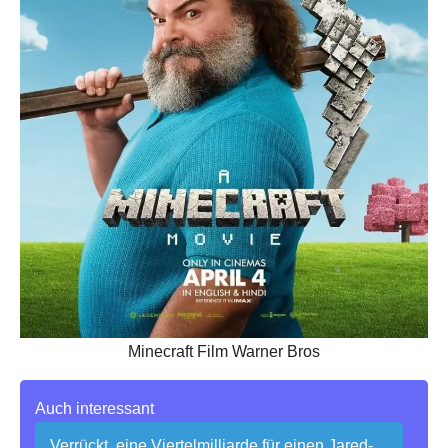
Minecraft Film Warner Bros
Auch interessant
„Verrückt, eine Viertelmilliarde für einen Jared-