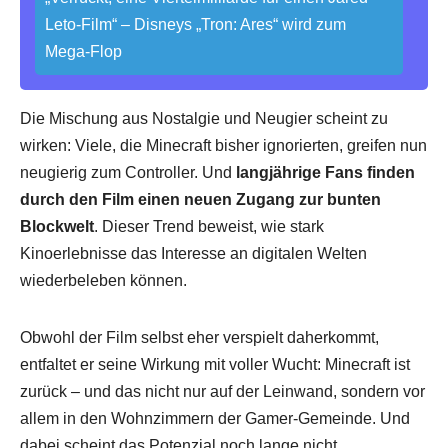
Leto-Film“ – Disneys „Tron: Ares“ wird zum
Mega-Flop
Die Mischung aus Nostalgie und Neugier scheint zu
wirken: Viele, die Minecraft bisher ignorierten, greifen nun
neugierig zum Controller. Und
langjährige Fans finden
durch den Film einen neuen Zugang zur bunten
Blockwelt
. Dieser Trend beweist, wie stark
Kinoerlebnisse das Interesse an digitalen Welten
wiederbeleben können.
Obwohl der Film selbst eher verspielt daherkommt,
entfaltet er seine Wirkung mit voller Wucht: Minecraft ist
zurück – und das nicht nur auf der Leinwand, sondern vor
allem in den Wohnzimmern der Gamer-Gemeinde. Und
dabei scheint das Potenzial noch lange nicht