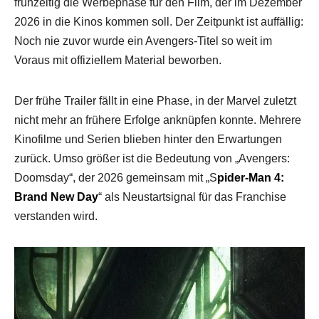
frühzeitig die Werbephase für den Film, der im Dezember
2026 in die Kinos kommen soll. Der Zeitpunkt ist auffällig:
Noch nie zuvor wurde ein Avengers-Titel so weit im
Voraus mit offiziellem Material beworben.
Der frühe Trailer fällt in eine Phase, in der Marvel zuletzt
nicht mehr an frühere Erfolge anknüpfen konnte. Mehrere
Kinofilme und Serien blieben hinter den Erwartungen
zurück. Umso größer ist die Bedeutung von „Avengers:
Doomsday“, der 2026 gemeinsam mit „S
pider-Man 4:
Brand New Day
“ als Neustartsignal für das Franchise
verstanden wird.