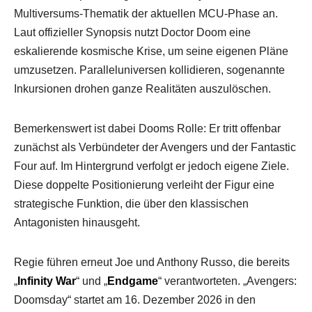
Multiversums-Thematik der aktuellen MCU-Phase an.
Laut offizieller Synopsis nutzt Doctor Doom eine
eskalierende kosmische Krise, um seine eigenen Pläne
umzusetzen. Paralleluniversen kollidieren, sogenannte
Inkursionen drohen ganze Realitäten auszulöschen.
Bemerkenswert ist dabei Dooms Rolle: Er tritt offenbar
zunächst als Verbündeter der Avengers und der Fantastic
Four auf. Im Hintergrund verfolgt er jedoch eigene Ziele.
Diese doppelte Positionierung verleiht der Figur eine
strategische Funktion, die über den klassischen
Antagonisten hinausgeht.
Regie führen erneut Joe und Anthony Russo, die bereits
„
Infinity War
“ und „
Endgame
“ verantworteten. „Avengers:
Doomsday“ startet am 16. Dezember 2026 in den