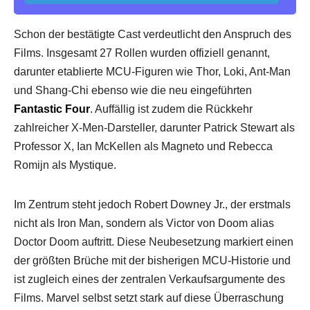
Schon der bestätigte Cast verdeutlicht den Anspruch des
Films. Insgesamt 27 Rollen wurden offiziell genannt,
darunter etablierte MCU-Figuren wie Thor, Loki, Ant-Man
und Shang-Chi ebenso wie die neu eingeführten
Fantastic Four
. Auffällig ist zudem die Rückkehr
zahlreicher X-Men-Darsteller, darunter Patrick Stewart als
Professor X, Ian McKellen als Magneto und Rebecca
Romijn als Mystique.
Im Zentrum steht jedoch Robert Downey Jr., der erstmals
nicht als Iron Man, sondern als Victor von Doom alias
Doctor Doom auftritt. Diese Neubesetzung markiert einen
der größten Brüche mit der bisherigen MCU-Historie und
ist zugleich eines der zentralen Verkaufsargumente des
Films. Marvel selbst setzt stark auf diese Überraschung