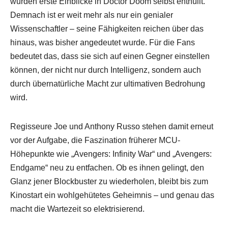
wurden erste Einblicke in Doctor Doom selbst enthüllt.
Demnach ist er weit mehr als nur ein genialer
Wissenschaftler – seine Fähigkeiten reichen über das
hinaus, was bisher angedeutet wurde. Für die Fans
bedeutet das, dass sie sich auf einen Gegner einstellen
können, der nicht nur durch Intelligenz, sondern auch
durch übernatürliche Macht zur ultimativen Bedrohung
wird.
Regisseure Joe und Anthony Russo stehen damit erneut
vor der Aufgabe, die Faszination früherer MCU-
Höhepunkte wie „Avengers: Infinity War“ und „Avengers:
Endgame“ neu zu entfachen. Ob es ihnen gelingt, den
Glanz jener Blockbuster zu wiederholen, bleibt bis zum
Kinostart ein wohlgehütetes Geheimnis – und genau das
macht die Wartezeit so elektrisierend.