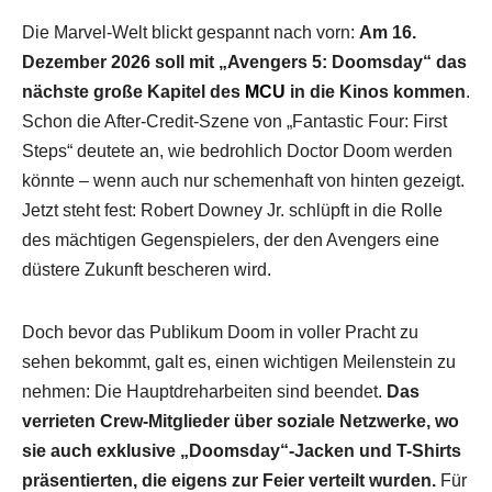
Die Marvel-Welt blickt gespannt nach vorn:
Am 16.
Dezember 2026 soll mit „Avengers 5: Doomsday“ das
nächste große Kapitel des
MCU
in die Kinos kommen
.
Schon die After-Credit-Szene von „Fantastic Four: First
Steps“ deutete an, wie bedrohlich Doctor Doom werden
könnte – wenn auch nur schemenhaft von hinten gezeigt.
Jetzt steht fest: Robert Downey Jr. schlüpft in die Rolle
des mächtigen Gegenspielers, der den Avengers eine
düstere Zukunft bescheren wird.
Doch bevor das Publikum Doom in voller Pracht zu
sehen bekommt, galt es, einen wichtigen Meilenstein zu
nehmen: Die Hauptdreharbeiten sind beendet.
Das
verrieten Crew-Mitglieder über soziale Netzwerke, wo
sie auch exklusive „Doomsday“-Jacken und T-Shirts
präsentierten, die eigens zur Feier verteilt wurden.
Für