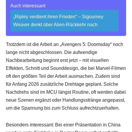
Auch interessant
„Ripley verdient ihren Frieden“ – Sigourney
Weaver denkt über Alien-Rückkehr nach
Trotzdem ist die Arbeit an „Avengers 5: Doomsday“ noch
lange nicht abgeschlossen. Die aufwendige
Nachbearbeitung beginnt erst jetzt – mit visuellen
Effekten, Schnitt und Sounddesign, die bei Marvel-Filmen
oft den größten Teil der Arbeit ausmachen. Zudem sind
für Anfang 2026 zusätzliche Drehtage geplant. Solche
Nachdrehs sind im MCU längst Routine, oft werden dabei
neue Szenen ergänzt oder Handlungsstränge angepasst,
um die Spannung bis zum Schluss aufrechtzuerhalten.
Besonders interessant: Bei einer Präsentation in China