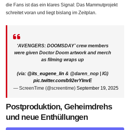
die Fans ist das ein klares Signal: Das Mammutprojekt
schreitet voran und liegt bislang im Zeitplan.
‘AVENGERS: DOOMSDAY’ crew members
were given Doctor Doom artwork and merch
as filming wraps up
(via:
@its_eugene_lin
& @daren_nop | IG)
pic.twitter.com/b92erYImrE
— ScreenTime (@screentime)
September 19, 2025
Postproduktion, Geheimdrehs
und neue Enthüllungen