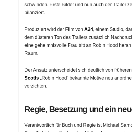
schwinden. Erste Bilder und nun auch der Trailer ze
bilanziert.
Produziert wird der Film von
A24
, einem Studio, da
dem düsteren Ton des Trailers zusätzlich Nachdruck 
eine geheimnisvolle Frau tritt an Robin Hood heran 
Raum.
Der Ansatz unterscheidet sich deutlich von früher
Scotts
„Robin Hood“ bekannte Motive neu anordnet
verzichten.
Regie, Besetzung und ein neu
Verantwortlich für Buch und Regie ist Michael Sarnos