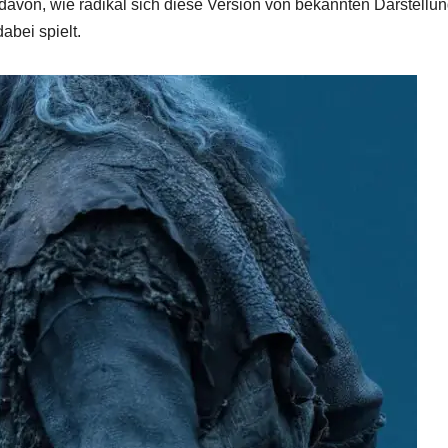
ck davon, wie radikal sich diese Version von bekannten Darstellu
abei spielt.