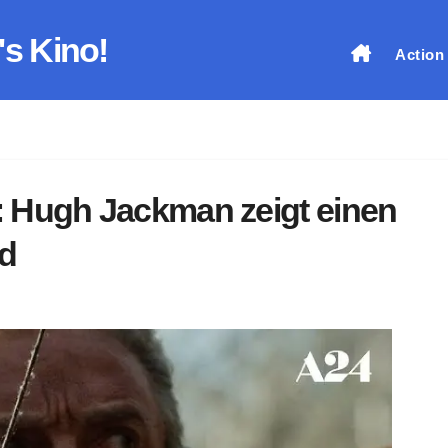
's Kino!
Action
 Hugh Jackman zeigt einen
d