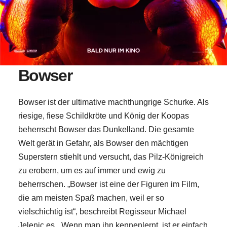
Bowser
Bowser ist der ultimative machthungrige Schurke. Als
riesige, fiese Schildkröte und König der Koopas
beherrscht Bowser das Dunkelland. Die gesamte
Welt gerät in Gefahr, als Bowser den mächtigen
Superstern stiehlt und versucht, das Pilz-Königreich
zu erobern, um es auf immer und ewig zu
beherrschen. „Bowser ist eine der Figuren im Film,
die am meisten Spaß machen, weil er so
vielschichtig ist“, beschreibt Regisseur Michael
Jelenic es. „Wenn man ihn kennenlernt, ist er einfach