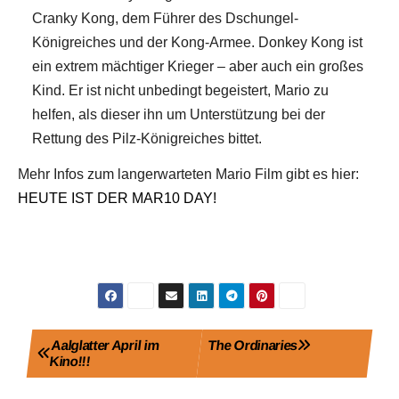
Cranky Kong, dem Führer des Dschungel-
Königreiches und der Kong-Armee. Donkey Kong ist
ein extrem mächtiger Krieger – aber auch ein großes
Kind. Er ist nicht unbedingt begeistert, Mario zu
helfen, als dieser ihn um Unterstützung bei der
Rettung des Pilz-Königreiches bittet.
Mehr Infos zum langerwarteten Mario Film gibt es hier:
HEUTE IST DER MAR10 DAY!
Beitragsnavigation
Aalglatter April im
The Ordinaries
Kino!!!