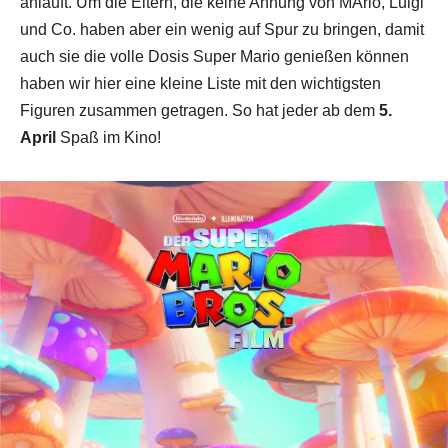
anläuft. Um die Eltern, die keine Ahnung von MArio, Luigi
und Co. haben aber ein wenig auf Spur zu bringen, damit
auch sie die volle Dosis Super Mario genießen können
haben wir hier eine kleine Liste mit den wichtigsten
Figuren zusammen getragen. So hat jeder ab dem
5.
April
Spaß im Kino!