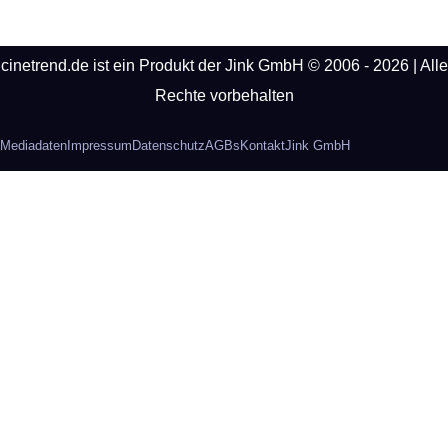
cinetrend.de ist ein Produkt der Jink GmbH © 2006 - 2026 | Alle
Rechte vorbehalten
Mediadaten
Impressum
Datenschutz
AGBs
Kontakt
Jink GmbH