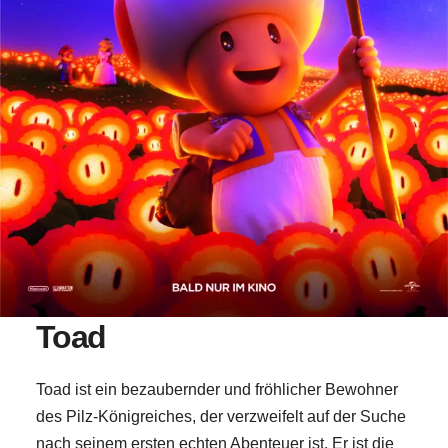
Toad
Toad ist ein bezaubernder und fröhlicher Bewohner
des Pilz-Königreiches, der verzweifelt auf der Suche
nach seinem ersten echten Abenteuer ist. Er ist die