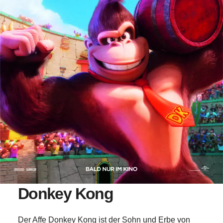
Donkey Kong
Der Affe Donkey Kong ist der Sohn und Erbe von