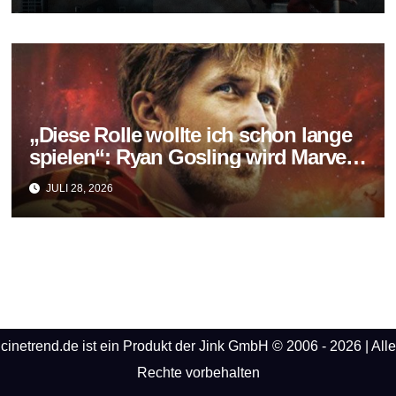
„Diese Rolle wollte ich schon lange
spielen“: Ryan Gosling wird Marvels
neuer Ghost Rider
JULI 28, 2026
cinetrend.de ist ein Produkt der Jink GmbH © 2006 - 2026 | Alle
Rechte vorbehalten