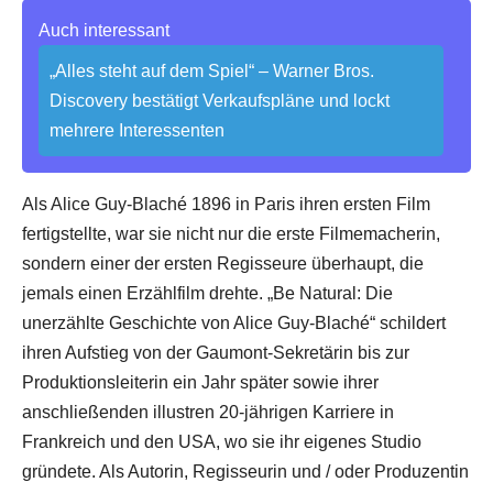
Auch interessant
„Alles steht auf dem Spiel“ – Warner Bros.
Discovery bestätigt Verkaufspläne und lockt
mehrere Interessenten
Als Alice Guy-Blaché 1896 in Paris ihren ersten Film
fertigstellte, war sie nicht nur die erste Filmemacherin,
sondern einer der ersten Regisseure überhaupt, die
jemals einen Erzählfilm drehte. „Be Natural: Die
unerzählte Geschichte von Alice Guy-Blaché“ schildert
ihren Aufstieg von der Gaumont-Sekretärin bis zur
Produktionsleiterin ein Jahr später sowie ihrer
anschließenden illustren 20-jährigen Karriere in
Frankreich und den USA, wo sie ihr eigenes Studio
gründete. Als Autorin, Regisseurin und / oder Produzentin