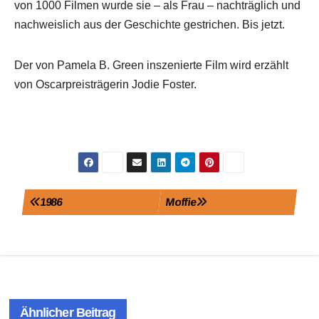
von 1000 Filmen wurde sie – als Frau – nachträglich und
nachweislich aus der Geschichte gestrichen. Bis jetzt.
Der von Pamela B. Green inszenierte Film wird erzählt
von Oscarpreisträgerin Jodie Foster.
Beitragsnavigation
1986
Moffie
Ähnlicher Beitrag