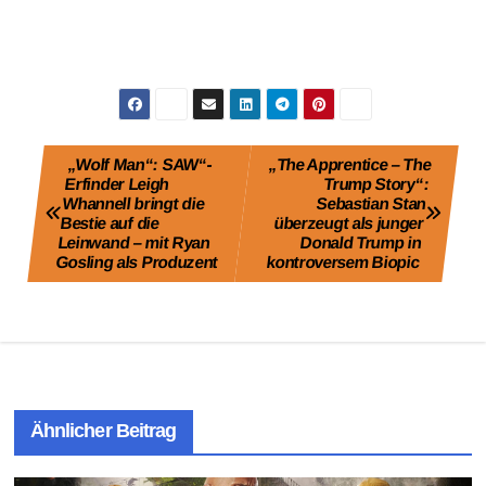
Beitragsnavigation
„Wolf Man“: SAW“-
„The Apprentice – The
Erfinder Leigh
Trump Story“:
Whannell bringt die
Sebastian Stan
Bestie auf die
überzeugt als junger
Leinwand – mit Ryan
Donald Trump in
Gosling als Produzent
kontroversem Biopic
Ähnlicher Beitrag