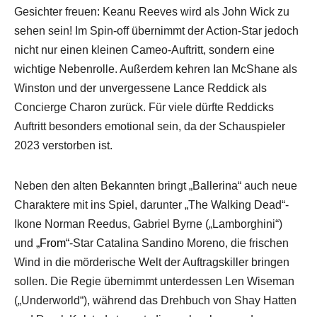
Gesichter freuen: Keanu Reeves wird als John Wick zu
sehen sein! Im Spin-off übernimmt der Action-Star jedoch
nicht nur einen kleinen Cameo-Auftritt, sondern eine
wichtige Nebenrolle. Außerdem kehren Ian McShane als
Winston und der unvergessene Lance Reddick als
Concierge Charon zurück. Für viele dürfte Reddicks
Auftritt besonders emotional sein, da der Schauspieler
2023 verstorben ist.
Neben den alten Bekannten bringt „Ballerina“ auch neue
Charaktere mit ins Spiel, darunter „The Walking Dead“-
Ikone Norman Reedus, Gabriel Byrne („Lamborghini“)
und
„From“
-Star Catalina Sandino Moreno, die frischen
Wind in die mörderische Welt der Auftragskiller bringen
sollen. Die Regie übernimmt unterdessen Len Wiseman
(„Underworld“), während das Drehbuch von Shay Hatten