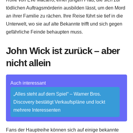
tödlichen Auftragsmörderin ausbilden lässt, um den Mord
an ihrer Familie zu rächen. Ihre Reise führt sie tief in die
Unterwelt, wo sie auf alte Bekannte trifft und sich gegen
gefährliche Feinde behaupten muss.
John Wick ist zurück – aber
nicht allein
Auch interessant
„Alles steht auf dem Spiel“ – Warner Bros.
Discovery bestätigt Verkaufspläne und lockt
mehrere Interessenten
Fans der Hauptreihe können sich auf einige bekannte