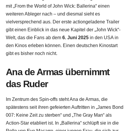
mit „From the World of John Wick: Ballerina“ einen
weiteren Ableger nach – und diesmal sieht es
vielversprechend aus. Der erste actiongeladene Trailer
gibt einen Einblick in das neue Kapitel der „John Wick“-
Welt, das die Fans ab dem
6. Juni 2025
in den USA in
den Kinos erleben können. Einen deutschen Kinostart
gibt es bisher noch nicht.
Ana de Armas übernimmt
das Ruder
Im Zentrum des Spin-offs steht Ana de Armas, die
spätestens seit ihren gefeierten Auftritten in „James Bond
007: Keine Zeit zu sterben“ und „The Gray Man“ als
Action-Star etabliert ist. In „Ballerina“ schlüpft sie in die
Rolle von Eve Macarro, einer jungen Frau, die sich zur