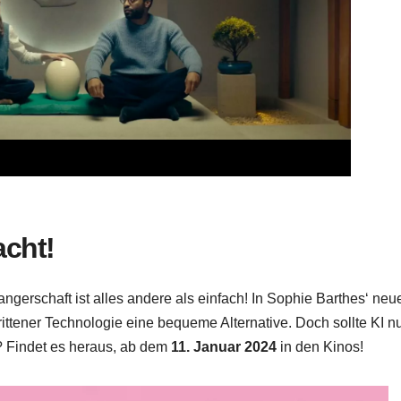
acht!
erschaft ist alles andere als einfach! In Sophie Barthes‘ neue
rittener Technologie eine bequeme Alternative. Doch sollte KI 
n? Findet es heraus, ab dem
11. Januar 2024
in den Kinos!