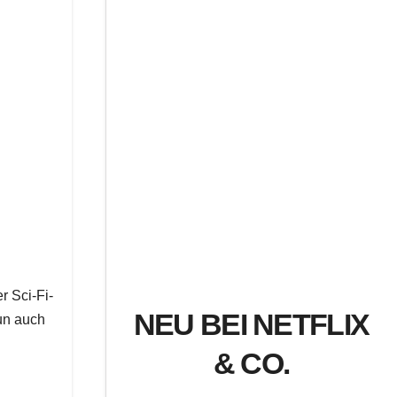
r Sci-Fi-
NEU BEI NETFLIX
nun auch
& CO.