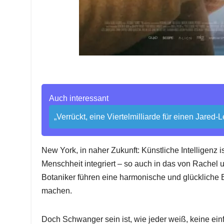
Auch interessant
„Verrückt, eine Viertelmilliarde für einen Jared
New York, in naher Zukunft: Künstliche Intelligenz
Menschheit integriert – so auch in das von Rachel
Botaniker führen eine harmonische und glückliche B
machen.
Doch Schwanger sein ist, wie jeder weiß, keine ein