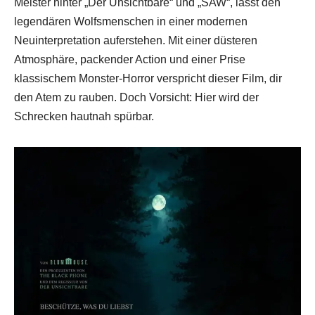
Meister hinter „Der Unsichtbare“ und „SAW“, lässt den
legendären Wolfsmenschen in einer modernen
Neuinterpretation auferstehen. Mit einer düsteren
Atmosphäre, packender Action und einer Prise
klassischem Monster-Horror verspricht dieser Film, dir
den Atem zu rauben. Doch Vorsicht: Hier wird der
Schrecken hautnah spürbar.