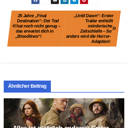
Beitragsnavigation
25 Jahre „Final
„Until Dawn“: Erster
Destination“: Der Tod
Trailer enthüllt
hat noch nicht genug –
mörderische
das erwartet dich in
Zeitschleife – So
„Bloodlines“!
anders wird die Horror-
Adaption!
Ähnlicher Beitrag