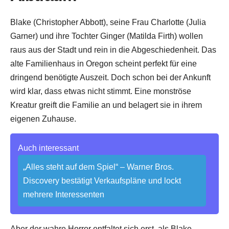
Blake (Christopher Abbott), seine Frau Charlotte (Julia
Garner) und ihre Tochter Ginger (Matilda Firth) wollen
raus aus der Stadt und rein in die Abgeschiedenheit. Das
alte Familienhaus in Oregon scheint perfekt für eine
dringend benötigte Auszeit. Doch schon bei der Ankunft
wird klar, dass etwas nicht stimmt. Eine monströse
Kreatur greift die Familie an und belagert sie in ihrem
eigenen Zuhause.
Auch interessant
„Alles steht auf dem Spiel“ – Warner Bros.
Discovery bestätigt Verkaufspläne und lockt
mehrere Interessenten
Aber der wahre Horror entfaltet sich erst, als Blake