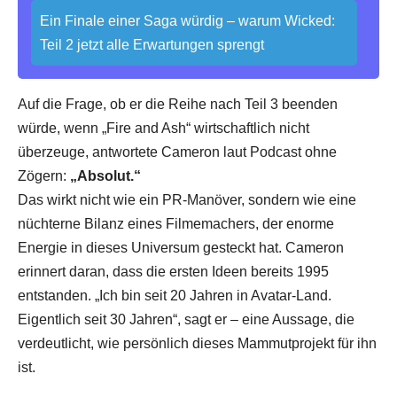
Ein Finale einer Saga würdig – warum Wicked:
Teil 2 jetzt alle Erwartungen sprengt
Auf die Frage, ob er die Reihe nach Teil 3 beenden
würde, wenn „Fire and Ash“ wirtschaftlich nicht
überzeuge, antwortete Cameron laut Podcast ohne
Zögern:
„Absolut.“
Das wirkt nicht wie ein PR-Manöver, sondern wie eine
nüchterne Bilanz eines Filmemachers, der enorme
Energie in dieses Universum gesteckt hat. Cameron
erinnert daran, dass die ersten Ideen bereits 1995
entstanden. „Ich bin seit 20 Jahren in Avatar-Land.
Eigentlich seit 30 Jahren“, sagt er – eine Aussage, die
verdeutlicht, wie persönlich dieses Mammutprojekt für ihn
ist.