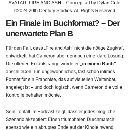
AVATAR: FIRE AND ASH – Concept art by Dylan Cole.
©2024 20th Century Studios. All Rights Reserved.
Ein Finale im Buchformat? – Der
unerwartete Plan B
Für den Fall, dass „Fire and Ash“ nicht die nötige Zugkraft
entwickelt, hat Cameron aber dennoch eine klare Lösung:
Die offenen Erzählstränge würde er
„in einem Buch“
abschließen. Ein ungewöhnliches, fast schon intimes
Format für ein Franchise, das auf visuellen Weltenbau
angelegt ist – und doch logisch, wenn Cameron die volle
Kontrolle behalten möchte.
Sein Tonfall im Podcast zeigt, dass er jedes mögliche
Szenario akzeptiert: Einen triumphalen Durchmarsch
ebenso wie ein abruptes Ende auf der Kinoleinwand.