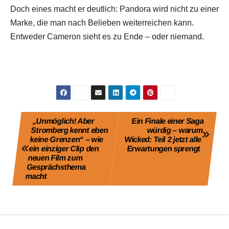
Doch eines macht er deutlich: Pandora wird nicht zu einer
Marke, die man nach Belieben weiterreichen kann.
Entweder Cameron sieht es zu Ende – oder niemand.
Beitragsnavigation
„Unmöglich! Aber
Ein Finale einer Saga
Stromberg kennt eben
würdig – warum
keine Grenzen“ – wie
Wicked: Teil 2 jetzt alle
ein einziger Clip den
Erwartungen sprengt
neuen Film zum
Gesprächsthema
macht