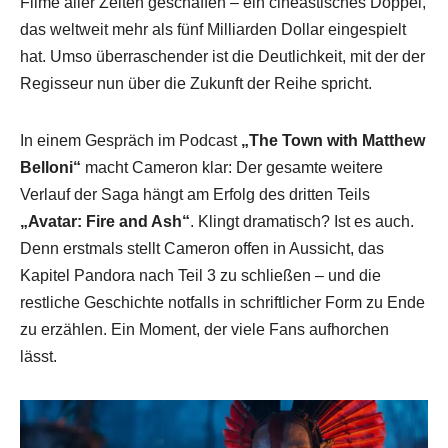
Filme aller Zeiten geschaffen – ein cineastisches Doppel,
das weltweit mehr als fünf Milliarden Dollar eingespielt
hat. Umso überraschender ist die Deutlichkeit, mit der der
Regisseur nun über die Zukunft der Reihe spricht.
In einem Gespräch im Podcast
„The Town with Matthew
Belloni“
macht Cameron klar: Der gesamte weitere
Verlauf der Saga hängt am Erfolg des dritten Teils
„Avatar: Fire and Ash“
. Klingt dramatisch? Ist es auch.
Denn erstmals stellt Cameron offen in Aussicht, das
Kapitel Pandora nach Teil 3 zu schließen – und die
restliche Geschichte notfalls in schriftlicher Form zu Ende
zu erzählen. Ein Moment, der viele Fans aufhorchen
lässt.