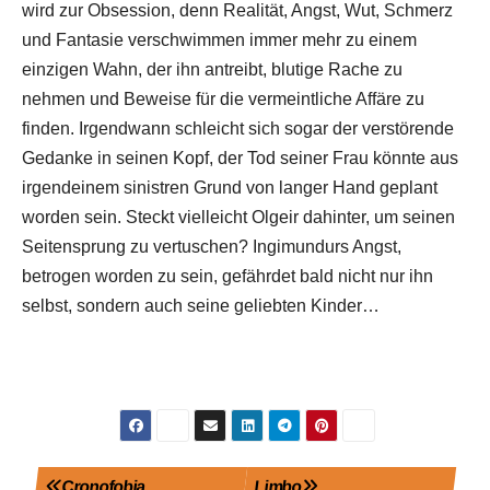
wird zur Obsession, denn Realität, Angst, Wut, Schmerz
und Fantasie verschwimmen immer mehr zu einem
einzigen Wahn, der ihn antreibt, blutige Rache zu
nehmen und Beweise für die vermeintliche Affäre zu
finden. Irgendwann schleicht sich sogar der verstörende
Gedanke in seinen Kopf, der Tod seiner Frau könnte aus
irgendeinem sinistren Grund von langer Hand geplant
worden sein. Steckt vielleicht Olgeir dahinter, um seinen
Seitensprung zu vertuschen? Ingimundurs Angst,
betrogen worden zu sein, gefährdet bald nicht nur ihn
selbst, sondern auch seine geliebten Kinder…
Beitragsnavigation
Cronofobia
Limbo