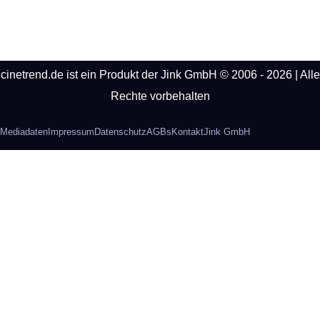
cinetrend.de ist ein Produkt der Jink GmbH © 2006 - 2026 | Alle
Rechte vorbehalten
Mediadaten
Impressum
Datenschutz
AGBs
Kontakt
Jink GmbH