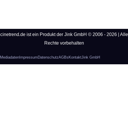
cinetrend.de ist ein Produkt der Jink GmbH © 2006 - 2026 | Alle
Rechte vorbehalten
Mediadaten
Impressum
Datenschutz
AGBs
Kontakt
Jink GmbH