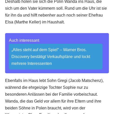
Deshalb holen sie sich die Polin Wanda ins Haus, die
sich um den Vater kümmern soll. Rund um die Uhr ist sie
für ihn da und hilft nebenher auch noch seiner Ehefrau
Elsa (Marthe Keller) im Haushalt.
Auch interessant
„Alles steht auf dem Spiel“ – Warner Bros.
Discovery bestätigt Verkaufspläne und lockt
mehrere Interessenten
Ebenfalls im Haus lebt Sohn Gregi (Jacob Matschenz),
während die ehrgeizige Tochter Sophie nur zu
besonderen Anlässen bei der Familie vorbeischaut.
Wanda, die das Geld vor allem für ihre Eltern und ihre
beiden Söhne in Polen braucht, wird von der