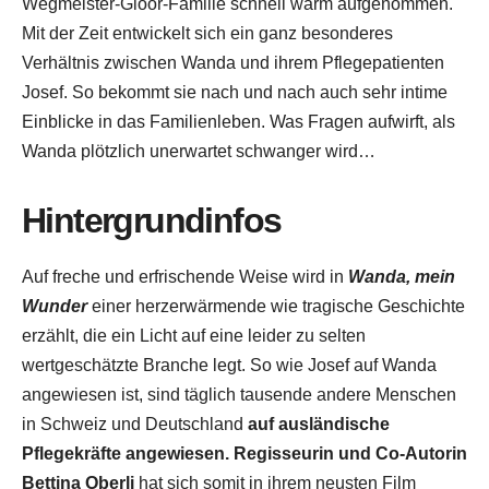
Wegmeister-Gloor-Familie schnell warm aufgenommen.
Mit der Zeit entwickelt sich ein ganz besonderes
Verhältnis zwischen Wanda und ihrem Pflegepatienten
Josef. So bekommt sie nach und nach auch sehr intime
Einblicke in das Familienleben. Was Fragen aufwirft, als
Wanda plötzlich unerwartet schwanger wird…
Hintergrundinfos
Auf freche und erfrischende Weise wird in
Wanda, mein
Wunder
einer herzerwärmende wie tragische Geschichte
erzählt, die ein Licht auf eine leider zu selten
wertgeschätzte Branche legt. So wie Josef auf Wanda
angewiesen ist, sind täglich tausende andere Menschen
in Schweiz und Deutschland
auf ausländische
Pflegekräfte angewiesen. Regisseurin und Co-Autorin
Bettina Oberli
hat sich somit in ihrem neusten Film