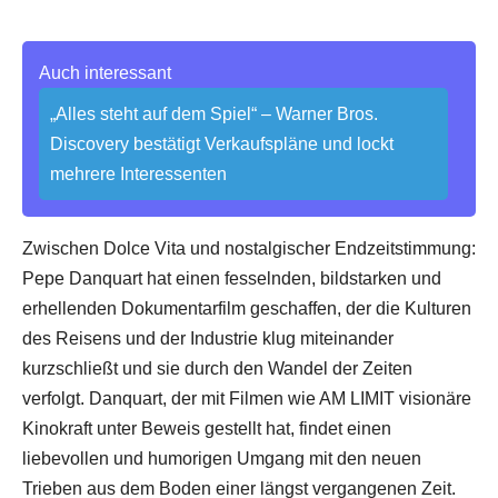
Auch interessant
„Alles steht auf dem Spiel“ – Warner Bros.
Discovery bestätigt Verkaufspläne und lockt
mehrere Interessenten
Zwischen Dolce Vita und nostalgischer Endzeitstimmung:
Pepe Danquart hat einen fesselnden, bildstarken und
erhellenden Dokumentarfilm geschaffen, der die Kulturen
des Reisens und der Industrie klug miteinander
kurzschließt und sie durch den Wandel der Zeiten
verfolgt. Danquart, der mit Filmen wie AM LIMIT visionäre
Kinokraft unter Beweis gestellt hat, findet einen
liebevollen und humorigen Umgang mit den neuen
Trieben aus dem Boden einer längst vergangenen Zeit.