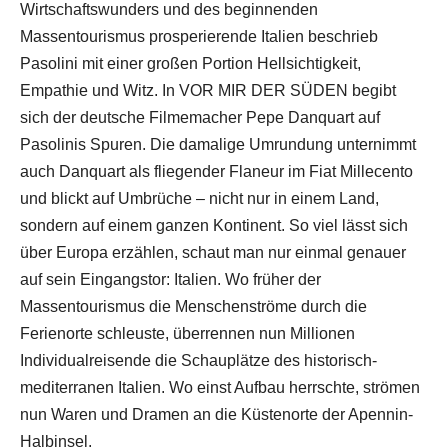
Wirtschaftswunders und des beginnenden
Massentourismus prosperierende Italien beschrieb
Pasolini mit einer großen Portion Hellsichtigkeit,
Empathie und Witz. In VOR MIR DER SÜDEN begibt
sich der deutsche Filmemacher Pepe Danquart auf
Pasolinis Spuren. Die damalige Umrundung unternimmt
auch Danquart als fliegender Flaneur im Fiat Millecento
und blickt auf Umbrüche – nicht nur in einem Land,
sondern auf einem ganzen Kontinent. So viel lässt sich
über Europa erzählen, schaut man nur einmal genauer
auf sein Eingangstor: Italien. Wo früher der
Massentourismus die Menschenströme durch die
Ferienorte schleuste, überrennen nun Millionen
Individualreisende die Schauplätze des historisch-
mediterranen Italien. Wo einst Aufbau herrschte, strömen
nun Waren und Dramen an die Küstenorte der Apennin-
Halbinsel.