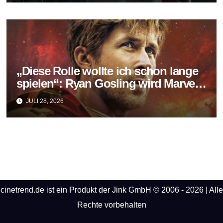
„Diese Rolle wollte ich schon lange
spielen“: Ryan Gosling wird Marvels
neuer Ghost Rider
JULI 28, 2026
cinetrend.de ist ein Produkt der Jink GmbH © 2006 - 2026 | Alle
Rechte vorbehalten