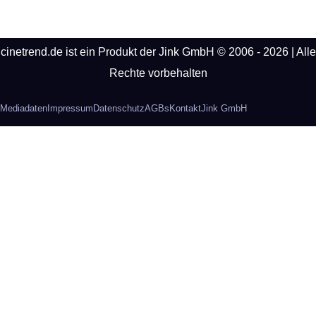
cinetrend.de ist ein Produkt der Jink GmbH © 2006 - 2026 | Alle
Rechte vorbehalten
Mediadaten
Impressum
Datenschutz
AGBs
Kontakt
Jink GmbH