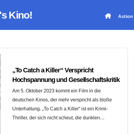
's Kino!
Action
„To Catch a Killer“ Verspricht
Hochspannung und Gesellschaftskritik
Am 5. Oktober 2023 kommt ein Film in die
deutschen Kinos, der mehr verspricht als bloße
Unterhaltung. „To Catch a Killer“ ist ein Krimi-
Thriller, der sich nicht scheut, die dunklen…