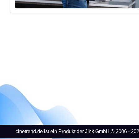
cinetrend.de ist ein Produkt der Jink GmbH © 2006 - 202