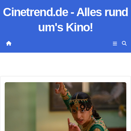
Zum
Cinetrend.de - Alles rund
Inhalt
springen
um's Kino!