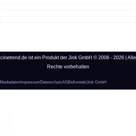
cinetrend.de ist ein Produkt der Jink GmbH © 2006 - 2026 | Alle
Rechte vorbehalten
Mediadaten
Impressum
Datenschutz
AGBs
Kontakt
Jink GmbH