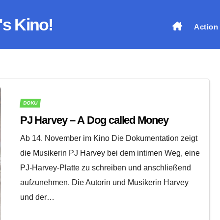
's Kino!
Action
DOKU
PJ Harvey – A Dog called Money
Ab 14. November im Kino Die Dokumentation zeigt
die Musikerin PJ Harvey bei dem intimen Weg, eine
PJ-Harvey-Platte zu schreiben und anschließend
aufzunehmen. Die Autorin und Musikerin Harvey
und der…