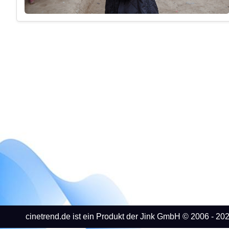
cinetrend.de ist ein Produkt der Jink GmbH © 2006 - 202