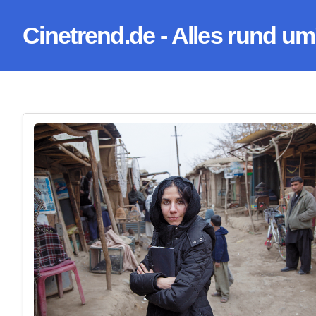
Zum
Cinetrend.de - Alles rund um
Inhalt
springen