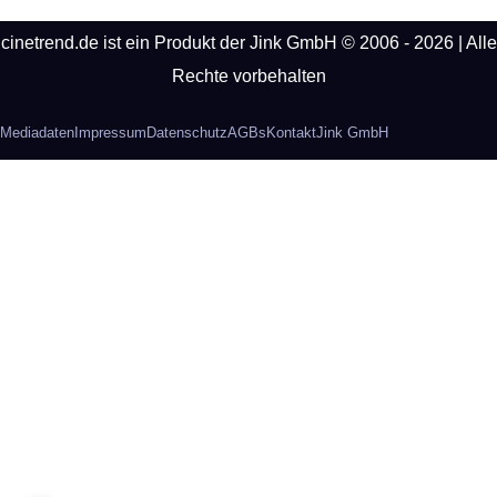
cinetrend.de ist ein Produkt der Jink GmbH © 2006 - 2026 | Alle
Rechte vorbehalten
Mediadaten
Impressum
Datenschutz
AGBs
Kontakt
Jink GmbH