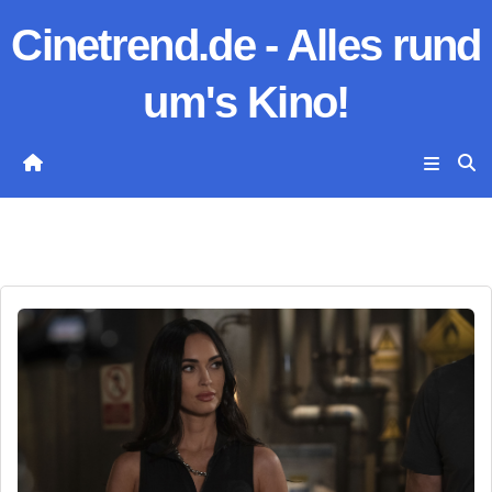
Zum
Cinetrend.de - Alles rund
Inhalt
springen
um's Kino!