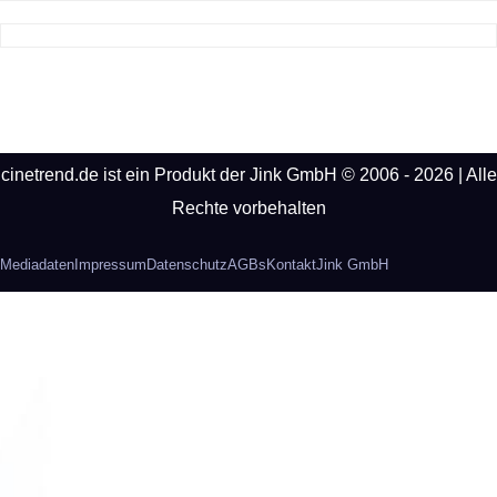
cinetrend.de ist ein Produkt der Jink GmbH © 2006 - 2026 | Alle
Rechte vorbehalten
Mediadaten
Impressum
Datenschutz
AGBs
Kontakt
Jink GmbH