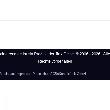
cinetrend.de ist ein Produkt der Jink GmbH © 2006 - 2026 | Alle
Rechte vorbehalten
Mediadaten
Impressum
Datenschutz
AGBs
Kontakt
Jink GmbH