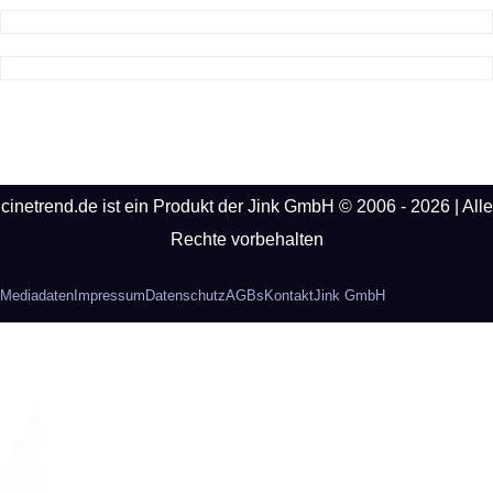
cinetrend.de ist ein Produkt der Jink GmbH © 2006 - 2026 | Alle
Rechte vorbehalten
Mediadaten
Impressum
Datenschutz
AGBs
Kontakt
Jink GmbH