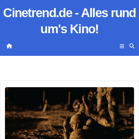
Zum
Cinetrend.de - Alles rund
Inhalt
springen
um's Kino!