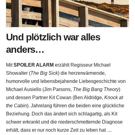
Und plötzlich war alles
anders…
Mit
SPOILER ALARM
erzählt Regisseur Michael
Showalter (
The Big Sick
) die herzerwärmende,
humorvolle und lebensbejahende Liebesgeschichte von
Michael Ausiello (Jim Parsons,
The Big Bang Theory
)
und dessen Partner Kit Cowan (Ben Aldridge,
Knock at
the Cabin
). Jahrelang führen die beiden eine glückliche
Beziehung. Doch das ändert sich schlagartig, als Kit
schwer erkrankt und die niederschmetternde Diagnose
erhält, dass er nur noch kurze Zeit zu leben hat …