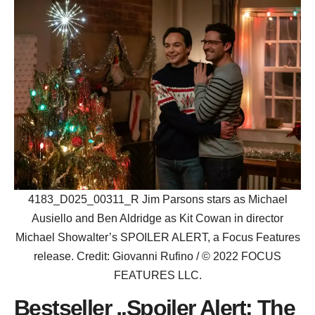
4183_D025_00311_R Jim Parsons stars as Michael
Ausiello and Ben Aldridge as Kit Cowan in director
Michael Showalter’s SPOILER ALERT, a Focus Features
release. Credit: Giovanni Rufino / © 2022 FOCUS
FEATURES LLC.
Bestseller „Spoiler Alert: The