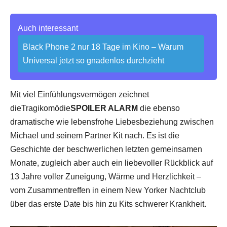
Auch interessant
Black Phone 2 nur 18 Tage im Kino – Warum
Universal jetzt so gnadenlos durchzieht
Mit viel Einfühlungsvermögen zeichnet
dieTragikomödie
SPOILER ALARM
die ebenso
dramatische wie lebensfrohe Liebesbeziehung zwischen
Michael und seinem Partner Kit nach. Es ist die
Geschichte der beschwerlichen letzten gemeinsamen
Monate, zugleich aber auch ein liebevoller Rückblick auf
13 Jahre voller Zuneigung, Wärme und Herzlichkeit –
vom Zusammentreffen in einem New Yorker Nachtclub
über das erste Date bis hin zu Kits schwerer Krankheit.