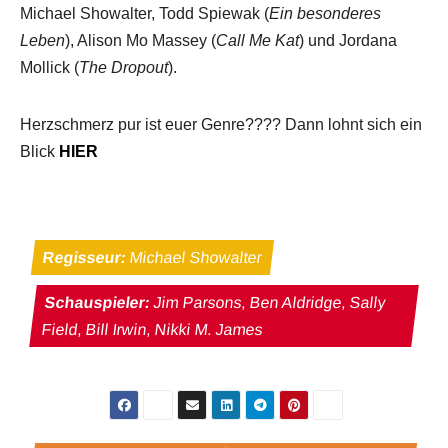
Michael Showalter, Todd Spiewak (
Ein besonderes
Leben
), Alison Mo Massey (
Call Me Kat
) und Jordana
Mollick (
The Dropout
).
Herzschmerz pur ist euer Genre???? Dann lohnt sich ein
Blick
HIER
Regisseur:
Michael Showalter
Schauspieler:
Jim Parsons, Ben Aldridge, Sally
Field, Bill Irwin, Nikki M. James