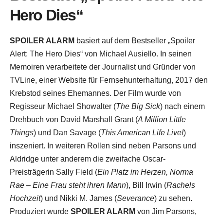
Hero Dies“
SPOILER ALARM
basiert auf dem Bestseller „Spoiler
Alert: The Hero Dies“ von Michael Ausiello. In seinen
Memoiren verarbeitete der Journalist und Gründer von
TVLine, einer Website für Fernsehunterhaltung, 2017 den
Krebstod seines Ehemannes. Der Film wurde von
Regisseur Michael Showalter (
The Big Sick
) nach einem
Drehbuch von David Marshall Grant (
A Million Little
Things
) und Dan Savage (
This American Life Live!
)
inszeniert. In weiteren Rollen sind neben Parsons und
Aldridge unter anderem die zweifache Oscar-
Preisträgerin Sally Field (
Ein Platz im Herzen, Norma
Rae – Eine Frau steht ihren Mann
), Bill Irwin (
Rachels
Hochzeit
) und Nikki M. James (
Severance
) zu sehen.
Produziert wurde
SPOILER ALARM
von Jim Parsons,