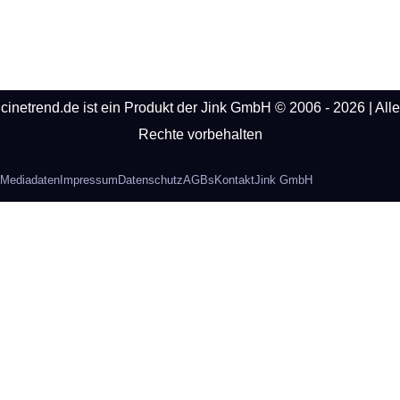
cinetrend.de ist ein Produkt der Jink GmbH © 2006 - 2026 | Alle
Rechte vorbehalten
Mediadaten
Impressum
Datenschutz
AGBs
Kontakt
Jink GmbH