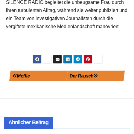
SILENCE RADIO begleitet die unbeugsame Frau durch
ihren turbulenten Alltag, während sie weiter publiziert und
ein Team von investigativen Journalisten durch die
vergiftete mexikanische Medienlandschaft manövriert.
Beitragsnavigation
Moffie
Der Rausch
Ähnlicher Beitrag