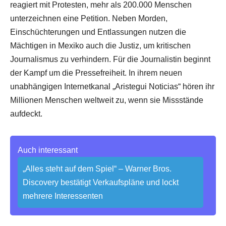
reagiert mit Protesten, mehr als 200.000 Menschen
unterzeichnen eine Petition. Neben Morden,
Einschüchterungen und Entlassungen nutzen die
Mächtigen in Mexiko auch die Justiz, um kritischen
Journalismus zu verhindern. Für die Journalistin beginnt
der Kampf um die Pressefreiheit. In ihrem neuen
unabhängigen Internetkanal „Aristegui Noticias“ hören ihr
Millionen Menschen weltweit zu, wenn sie Missstände
aufdeckt.
Auch interessant
„Alles steht auf dem Spiel“ – Warner Bros.
Discovery bestätigt Verkaufspläne und lockt
mehrere Interessenten