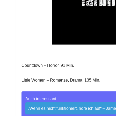
Countdown – Horror, 91 Min.
Little Women – Romanze, Drama, 135 Min.
Auch interessant
„Wenn es nicht funktioniert, höre ich auf“ – Jam