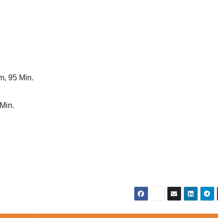
m, 95 Min.
Min.