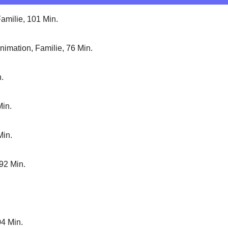
Familie, 101 Min.
imation, Familie, 76 Min.
.
Min.
Min.
 92 Min.
4 Min.