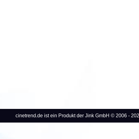
positiv aus
cinetrend.de ist ein Produkt der Jink GmbH © 2006 - 202