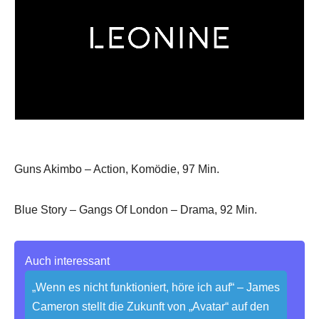
Guns Akimbo – Action, Komödie, 97 Min.
Blue Story – Gangs Of London – Drama, 92 Min.
Auch interessant
„Wenn es nicht funktioniert, höre ich auf“ – James
Cameron stellt die Zukunft von „Avatar“ auf den