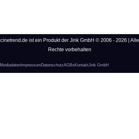
cinetrend.de ist ein Produkt der Jink GmbH © 2006 - 2026 | Alle
Rechte vorbehalten
Mediadaten
Impressum
Datenschutz
AGBs
Kontakt
Jink GmbH