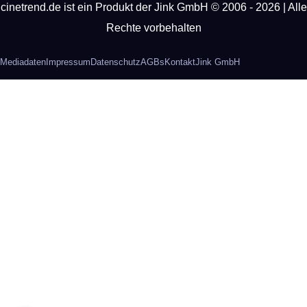
cinetrend.de ist ein Produkt der Jink GmbH © 2006 - 2026 | Alle
Rechte vorbehalten
Mediadaten
Impressum
Datenschutz
AGBs
Kontakt
Jink GmbH